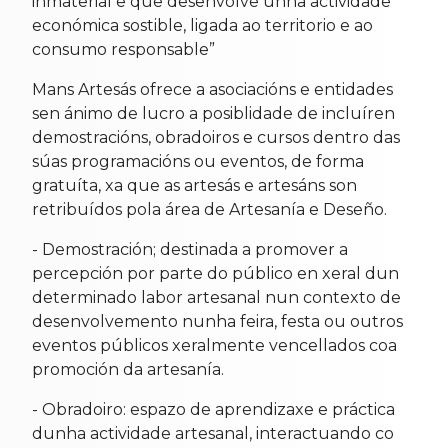
inmaterial e que desenvolve unha actividade
económica sostible, ligada ao territorio e ao
consumo responsable”
Mans Artesás ofrece a asociacións e entidades
sen ánimo de lucro a posiblidade de incluíren
demostracións, obradoiros e cursos dentro das
súas programacións ou eventos, de forma
gratuíta, xa que as artesás e artesáns son
retribuídos pola área de Artesanía e Deseño.
- Demostración; destinada a promover a
percepción por parte do público en xeral dun
determinado labor artesanal nun contexto de
desenvolvemento nunha feira, festa ou outros
eventos públicos xeralmente vencellados coa
promoción da artesanía.
- Obradoiro: espazo de aprendizaxe e práctica
dunha actividade artesanal, interactuando co