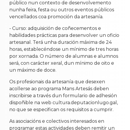
público nun contexto de desenvolvemento
nunha feira, festa ou outros eventos públicos
vencellados coa promoción da artesanía.
- Curso: adquisición de coñecementos e
habilidades prácticas para desenvolver un oficio
artesanal. Terá unha duración máxima de 24
horas, establecéndose un mínimo de tres horas
por xornada. O número de alumnas e alumnos
será, con carácter xeral, dun mínimo de oito e
un máximo de doce.
Os profesionais da artesanía que desexen
acollerse ao programa Mans Artesás deben
inscribirse a través dun formulario de adhesión
dispoñible na web cultura.deputacionlugo.gal,
no que se especifican os requisitos a cumprir.
As asociacións e colectivos interesados en
programar estas actividades deben remitir un