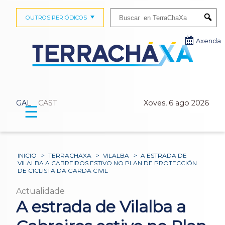
Buscar:
OUTROS PERIÓDICOS
Submi
Axenda
GAL
CAST
Xoves, 6 ago 2026
☰
INICIO
>
TERRACHAXA
>
VILALBA
>
A ESTRADA DE
VILALBA A CABREIROS ESTIVO NO PLAN DE PROTECCIÓN
DE CICLISTA DA GARDA CIVIL
Actualidade
A estrada de Vilalba a