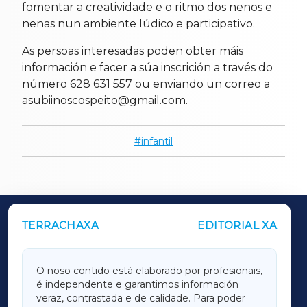
fomentar a creatividade e o ritmo dos nenos e
nenas nun ambiente lúdico e participativo.
As persoas interesadas poden obter máis
información e facer a súa inscrición a través do
número 628 631 557 ou enviando un correo a
asubiinoscospeito@gmail.com.
infantil
TERRACHAXA
EDITORIAL XA
OUTROS PERIÓDICOS
GALICIAXA
O noso contido está elaborado por profesionais,
é independente e garantimos información
LUGOXA
veraz, contrastada e de calidade. Para poder