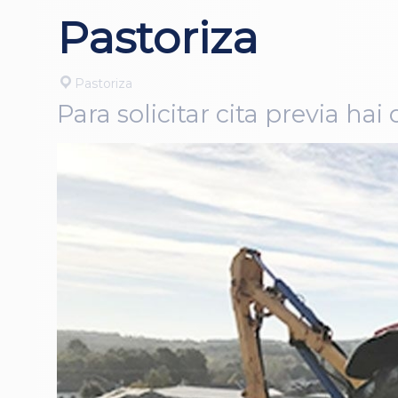
Pastoriza
Pastoriza
Para solicitar cita previa h