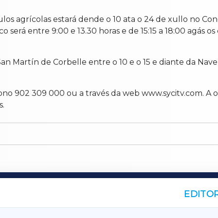
os agrícolas estará dende o 10 ata o 24 de xullo no Conc
 será entre 9:00 e 13.30 horas e de 15:15 a 18:00 agás os 
an Martín de Corbelle entre o 10 e o 15 e diante da Nave
léfono 902 309 000 ou a través da web www.sycitv.com. A 
s.
EDITOR