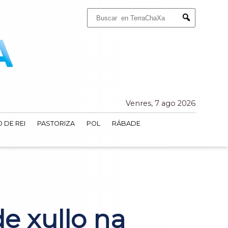
Buscar:
Submit
Venres, 7 ago 2026
 DE REI
PASTORIZA
POL
RÁBADE
de xullo na