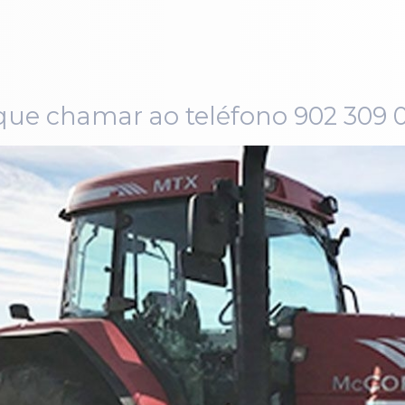
ai que chamar ao teléfono 902 309 