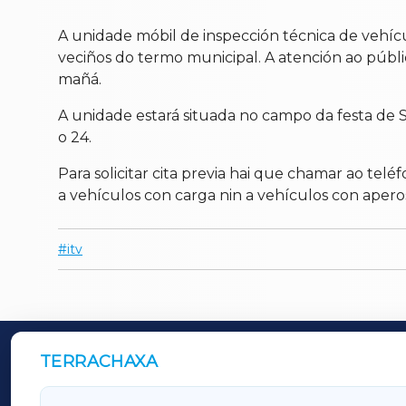
A unidade móbil de inspección técnica de vehícul
veciños do termo municipal. A atención ao público
mañá.
A unidade estará situada no campo da festa de S
o 24.
Para solicitar cita previa hai que chamar ao te
a vehículos con carga nin a vehículos con apero
itv
TERRACHAXA
OUTROS PERIÓDICOS