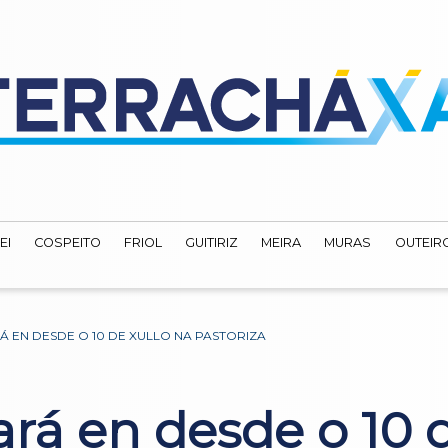
EI
COSPEITO
FRIOL
GUITIRIZ
MEIRA
MURAS
OUTEIRO
RÁ EN DESDE O 10 DE XULLO NA PASTORIZA
ará en desde o 10 