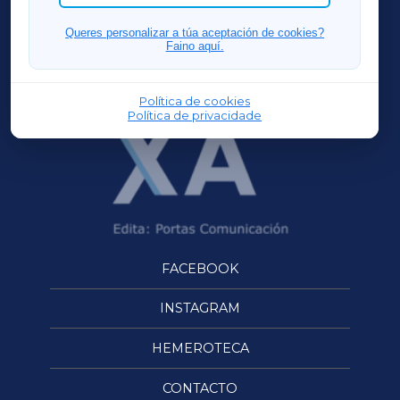
FERROLXA
Queres personalizar a túa aceptación de cookies?
Faino aquí.
OURENSEXA
Política de cookies
Política de privacidade
FACEBOOK
INSTAGRAM
HEMEROTECA
CONTACTO