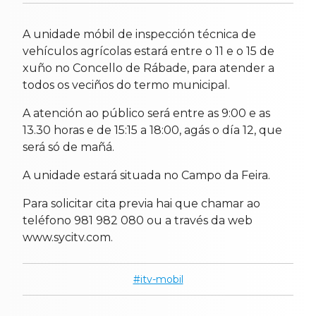
A unidade móbil de inspección técnica de
vehículos agrícolas estará entre o 11 e o 15 de
xuño no Concello de Rábade, para atender a
todos os veciños do termo municipal.
A atención ao público será entre as 9:00 e as
13.30 horas e de 15:15 a 18:00, agás o día 12, que
será só de mañá.
A unidade estará situada no Campo da Feira.
Para solicitar cita previa hai que chamar ao
teléfono 981 982 080 ou a través da web
www.sycitv.com.
itv-mobil