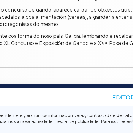
 concurso de gando, aparece cargando obxectos que, a
acadalos: a boa alimentación (cereais), a gandería extensi
s protagonistas do mesmo.
nte coa forma do noso país: Galicia, lembrando e reca
ao XL Concurso e Exposición de Gando e a XXX Poxa de 
EDITOR
A
TERRACHAXA
pendente e garantimos información veraz, contrastada e de calid
anciamos a nosa actividade mediante publicidade. Para iso, neces
ASACRAXA
ACORUÑAXA