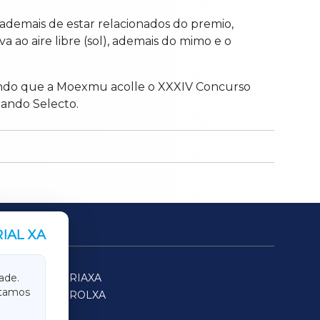
demais de estar relacionados do premio,
va ao aire libre (sol), ademais do mimo e o
lcando que a Moexmu acolle o XXXIV Concurso
Gando Selecto.
IAL XA
SARRIAXA
ade.
itamos
FERROLXA