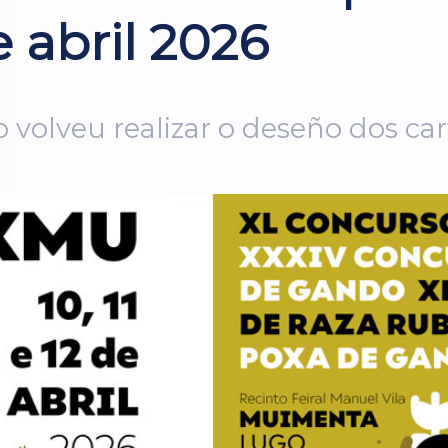
 abril 2026
 volveu realizar o deseño dos cart