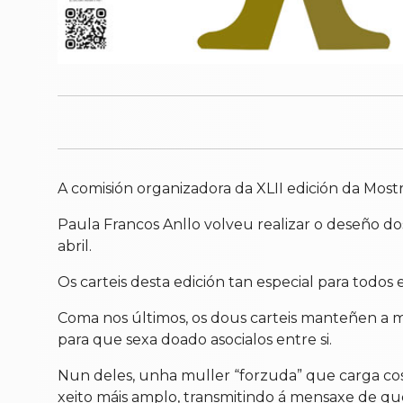
A comisión organizadora da XLII edición da Mos
Paula Francos Anllo volveu realizar o deseño dos
abril.
Os carteis desta edición tan especial para todos
Coma nos últimos, os dous carteis manteñen a me
para que sexa doado asocialos entre si.
Nun deles, unha muller “forzuda” que carga cos
xeito máis amplo, transmitindo á mensaxe de que