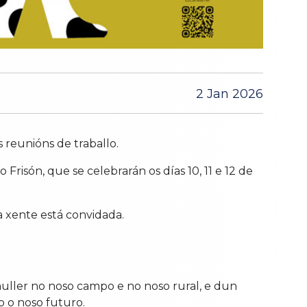
2 Jan 2026
 reunións de traballo.
risón, que se celebrarán os días 10, 11 e 12 de
 a xente está convidada.
muller no noso campo e no noso rural, e dun
o o noso futuro.