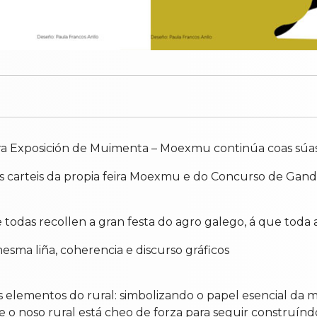
tra Exposición de Muimenta – Moexmu continúa coas súas
 carteis da propia feira Moexmu e do Concurso de Gando F
 e todas recollen a gran festa do agro galego, á que toda
sma liña, coherencia e discurso gráficos
 elementos do rural: simbolizando o papel esencial da 
 o noso rural está cheo de forza para seguir construínd