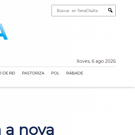
Buscar:
Submit
Xoves, 6 ago 2026
 DE REI
PASTORIZA
POL
RÁBADE
 a nova