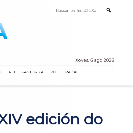
Buscar:
Submit
Xoves, 6 ago 2026
 DE REI
PASTORIZA
POL
RÁBADE
XIV edición do