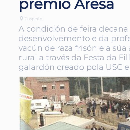
premio Aresa
Cospeito
A condición de feira decana
desenvolvemento e da profes
vacún de raza frisón e a sú
rural a través da Festa da F
galardón creado pola USC e 