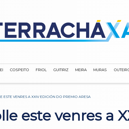
EI
COSPEITO
FRIOL
GUITIRIZ
MEIRA
MURAS
OUTEIRO
 ESTE VENRES A XXIV EDICIÓN DO PREMIO ARESA
le este venres a X