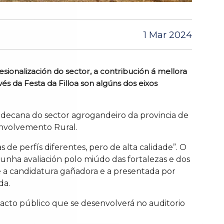
1 Mar 2024
ionalización do sector, a contribución á mellora
és da Festa da Filloa son algúns dos eixos
 decana do sector agrogandeiro da provincia de
envolvemento Rural.
de perfís diferentes, pero de alta calidade”. O
unha avaliación polo miúdo das fortalezas e dos
re a candidatura gañadora e a presentada por
da.
 acto público que se desenvolverá no auditorio