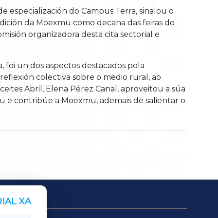
de especialización do Campus Terra, sinalou o
ondición da Moexmu como decana das feiras do
isión organizadora desta cita sectorial e
 foi un dos aspectos destacados pola
flexión colectiva sobre o medio rural, ao
eites Abril, Elena Pérez Canal, aproveitou a súa
íu e contribúe a Moexmu, ademais de salientar o
IAL XA