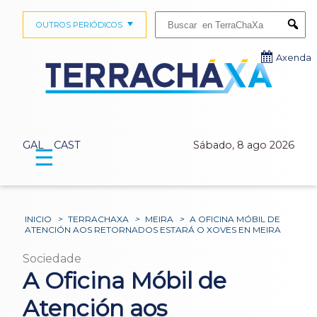
Buscar:
OUTROS PERIÓDICOS
Submi
Axenda
GAL
CAST
Sábado, 8 ago 2026
☰
INICIO
>
TERRACHAXA
>
MEIRA
>
A OFICINA MÓBIL DE
ATENCIÓN AOS RETORNADOS ESTARÁ O XOVES EN MEIRA
Sociedade
A Oficina Móbil de
Atención aos