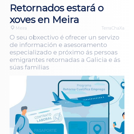
Retornados estará o
xoves en Meira
Meira
TerraChaXa
O seu obxectivo é ofrecer un servizo
de información e asesoramento
especializado e próximo ás persoas
emigrantes retornadas a Galicia e ás
súas familias