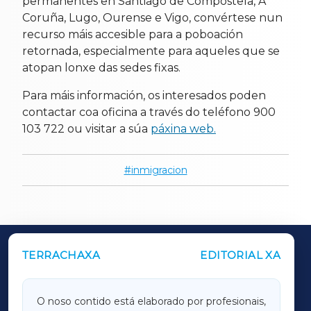
permanentes en Santiago de Compostela, A
Coruña, Lugo, Ourense e Vigo, convértese nun
recurso máis accesible para a poboación
retornada, especialmente para aqueles que se
atopan lonxe das sedes fixas.
Para máis información, os interesados poden
contactar coa oficina a través do teléfono 900
103 722 ou visitar a súa
páxina web.
inmigracion
TERRACHAXA
EDITORIAL XA
OUTROS PERIÓDICOS
GALICIAXA
O noso contido está elaborado por profesionais,