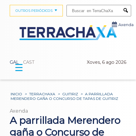
Buscar:
OUTROS PERIÓDICOS
Submi
Axenda
GAL
CAST
Xoves, 6 ago 2026
☰
INICIO
>
TERRACHAXA
>
GUITIRIZ
>
A PARRILLADA
MERENDERO GAÑA O CONCURSO DE TAPAS DE GUITIRIZ
Axenda
A parrillada Merendero
gaña o Concurso de