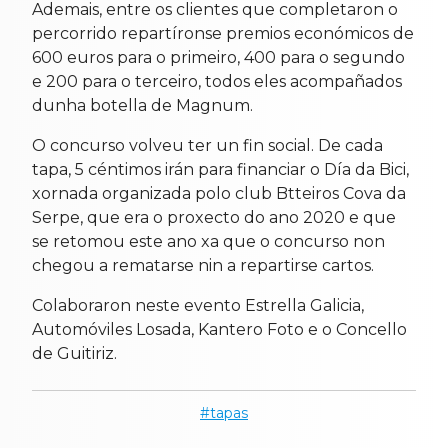
Ademais, entre os clientes que completaron o
percorrido repartíronse premios económicos de
600 euros para o primeiro, 400 para o segundo
e 200 para o terceiro, todos eles acompañados
dunha botella de Magnum.
O concurso volveu ter un fin social. De cada
tapa, 5 céntimos irán para financiar o Día da Bici,
xornada organizada polo club Btteiros Cova da
Serpe, que era o proxecto do ano 2020 e que
se retomou este ano xa que o concurso non
chegou a rematarse nin a repartirse cartos.
Colaboraron neste evento Estrella Galicia,
Automóviles Losada, Kantero Foto e o Concello
de Guitiriz.
tapas