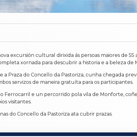
va excursión cultural dirixida ás persoas maiores de 55 
mpleta xornada para descubrir a historia e a beleza de
e a Praza do Concello da Pastoriza, cunha chegada prev
s servizos de maneira gratuíta para os participantes.
o Ferrocarril e un percorrido pola vila de Monforte, coñe
s visitantes.
inas do Concello da Pastoriza ata cubrir prazas.