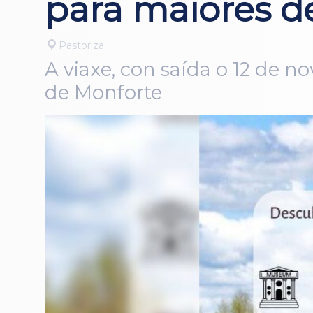
para maiores d
Pastoriza
A viaxe, con saída o 12 de no
de Monforte