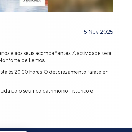
5 Nov 2025
anos e aos seus acompañantes. A actividade terá
 Monforte de Lemos.
ista ás 20.00 horas. O desprazamento farase en
cida polo seu rico patrimonio histórico e