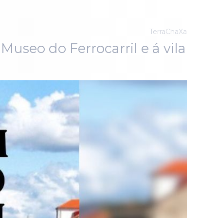
TerraChaXa
Museo do Ferrocarril e á vila