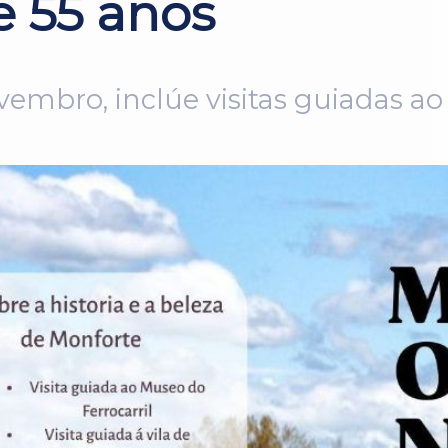
e 55 anos
vembro, inclúe visitas guiadas ao 