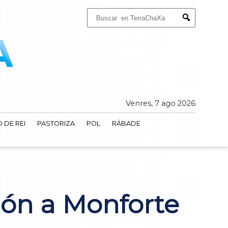
Buscar:
Submit
Venres, 7 ago 2026
 DE REI
PASTORIZA
POL
RÁBADE
ión a Monforte