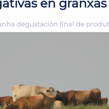
ativas en granxas 
nha degustación final de produt