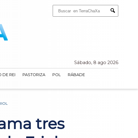
Buscar:
Submit
Sábado, 8 ago 2026
 DE REI
PASTORIZA
POL
RÁBADE
RIOL
rama tres