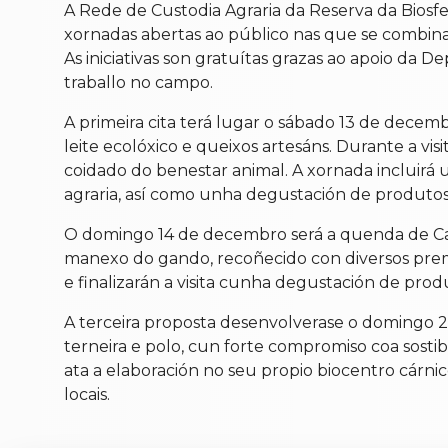
A Rede de Custodia Agraria da Reserva da Biosf
xornadas abertas ao público nas que se combinar
As iniciativas son gratuítas grazas ao apoio da 
traballo no campo.
A primeira cita terá lugar o sábado 13 de decemb
leite ecolóxico e queixos artesáns. Durante a v
coidado do benestar animal. A xornada incluirá 
agraria, así como unha degustación de produtos 
O domingo 14 de decembro será a quenda de Casa
manexo do gando, recoñecido con diversos premi
e finalizarán a visita cunha degustación de prod
A terceira proposta desenvolverase o domingo 2
terneira e polo, cun forte compromiso coa sostib
ata a elaboración no seu propio biocentro cárni
locais.