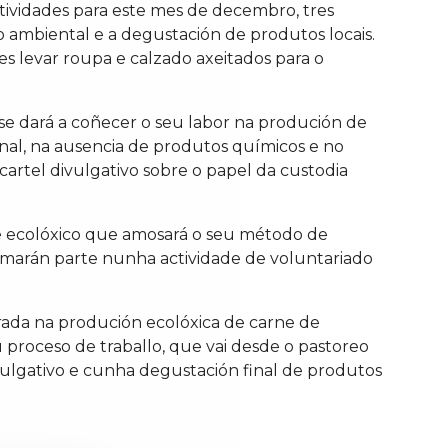
tividades para este mes de decembro, tres
o ambiental e a degustación de produtos locais.
es levar roupa e calzado axeitados para o
e se dará a coñecer o seu labor na produción de
onal, na ausencia de produtos químicos e no
cartel divulgativo sobre o papel da custodia
te ecolóxico que amosará o seu método de
omarán parte nunha actividade de voluntariado
rada na produción ecolóxica de carne de
u proceso de traballo, que vai desde o pastoreo
vulgativo e cunha degustación final de produtos