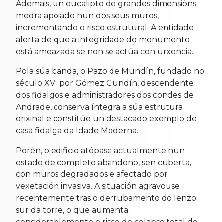
Ademais, un eucalipto de grandes dimensións
medra apoiado nun dos seus muros,
incrementando o risco estrutural. A entidade
alerta de que a integridade do monumento
está ameazada se non se actúa con urxencia.
Pola súa banda, o Pazo de Mundín, fundado no
século XVI por Gómez Gundín, descendente
dos fidalgos e administradores dos condes de
Andrade, conserva íntegra a súa estrutura
orixinal e constitúe un destacado exemplo de
casa fidalga da Idade Moderna.
Porén, o edificio atópase actualmente nun
estado de completo abandono, sen cuberta,
con muros degradados e afectado por
vexetación invasiva. A situación agravouse
recentemente tras o derrubamento do lenzo
sur da torre, o que aumenta
considerablemente o risco de colapso total do