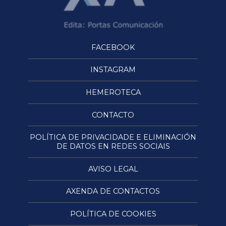
FACEBOOK
INSTAGRAM
HEMEROTECA
CONTACTO
POLÍTICA DE PRIVACIDADE E ELIMINACIÓN
DE DATOS EN REDES SOCIAIS
AVISO LEGAL
AXENDA DE CONTACTOS
POLÍTICA DE COOKIES