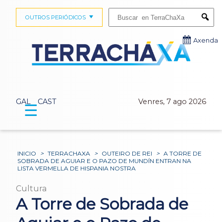
Buscar:
OUTROS PERIÓDICOS
Submi
Axenda
GAL
CAST
Venres, 7 ago 2026
☰
INICIO
>
TERRACHAXA
>
OUTEIRO DE REI
>
A TORRE DE
SOBRADA DE AGUIAR E O PAZO DE MUNDÍN ENTRAN NA
LISTA VERMELLA DE HISPANIA NOSTRA
Cultura
A Torre de Sobrada de