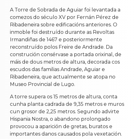
A Torre de Sobrada de Aguiar foi levantada a
comezos do século XV por Fernán Pérez de
Ribadeneira sobre edificacións anteriores. O
inmoble foi destruído durante as Revoltas
Irmandiñas de 1467 e posteriormente
reconstruído polos Freire de Andrade. Da
construción consérvase a portada orixinal, de
máis de dous metros de altura, decorada cos
escudos das familias Andrade, Aguiar e
Ribadeneira, que actualmente se atopa no
Museo Provincial de Lugo.
A torre supera os 15 metros de altura, conta
cunha planta cadrada de 9,35 metros e muros
cun grosor de 2,25 metros. Segundo advirte
Hispania Nostra, o abandono prolongado
provocou a aparición de gretas, buratos e
importantes danos causados pola vexetación.