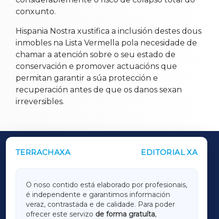
conxunto.
Hispania Nostra xustifica a inclusión destes dous
inmobles na Lista Vermella pola necesidade de
chamar a atención sobre o seu estado de
conservación e promover actuacións que
permitan garantir a súa protección e
recuperación antes de que os danos sexan
irreversibles.
TERRACHAXA
EDITORIAL XA
OUTROS PERIÓDICOS
GALICIAXA
O noso contido está elaborado por profesionais,
é independente e garantimos información
LUGOXA
veraz, contrastada e de calidade. Para poder
ofrecer este servizo
de forma gratuíta
,