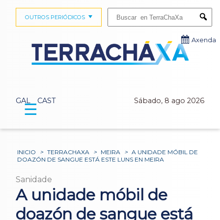
Buscar:
OUTROS PERIÓDICOS
Submi
Axenda
GAL
CAST
Sábado, 8 ago 2026
☰
INICIO
>
TERRACHAXA
>
MEIRA
>
A UNIDADE MÓBIL DE
DOAZÓN DE SANGUE ESTÁ ESTE LUNS EN MEIRA
Sanidade
A unidade móbil de
doazón de sangue está