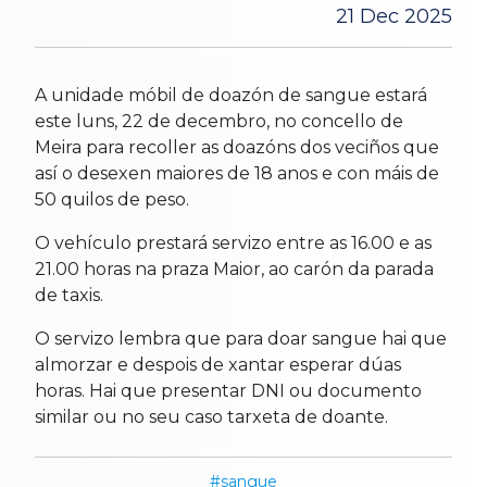
21 Dec 2025
A unidade móbil de doazón de sangue estará
este luns, 22 de decembro, no concello de
Meira para recoller as doazóns dos veciños que
así o desexen maiores de 18 anos e con máis de
50 quilos de peso.
O vehículo prestará servizo entre as 16.00 e as
21.00 horas na praza Maior, ao carón da parada
de taxis.
O servizo lembra que para doar sangue hai que
almorzar e despois de xantar esperar dúas
horas. Hai que presentar DNI ou documento
similar ou no seu caso tarxeta de doante.
sangue