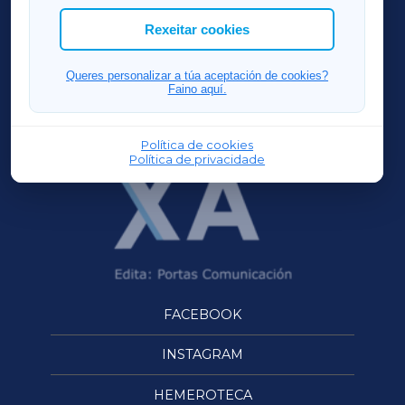
ACORUÑAXA
Rexeitar cookies
FERROLXA
Queres personalizar a túa aceptación de cookies?
Faino aquí.
OURENSEXA
Política de cookies
Política de privacidade
FACEBOOK
INSTAGRAM
HEMEROTECA