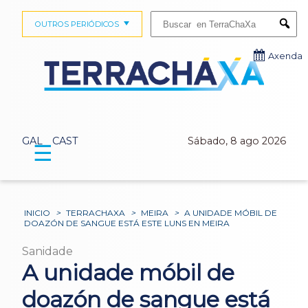
Buscar:
OUTROS PERIÓDICOS
Submi
Axenda
GAL
CAST
Sábado, 8 ago 2026
☰
INICIO
>
TERRACHAXA
>
MEIRA
>
A UNIDADE MÓBIL DE
DOAZÓN DE SANGUE ESTÁ ESTE LUNS EN MEIRA
Sanidade
A unidade móbil de
doazón de sangue está