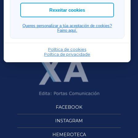
ACORUÑAXA
Rexeitar cookies
FERROLXA
Queres personalizar a túa aceptación de cookies?
Faino aquí.
OURENSEXA
Política de cookies
Política de privacidade
FACEBOOK
INSTAGRAM
HEMEROTECA