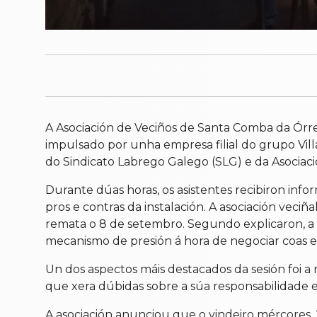
A Asociación de Veciños de Santa Comba da Órre
impulsado por unha empresa filial do grupo Villa
do Sindicato Labrego Galego (SLG) e da Asociaci
Durante dúas horas, os asistentes recibiron inf
pros e contras da instalación. A asociación veci
remata o 8 de setembro. Segundo explicaron, a 
mecanismo de presión á hora de negociar coas 
Un dos aspectos máis destacados da sesión foi a
que xera dúbidas sobre a súa responsabilidade en
A asociación anunciou que o vindeiro mércores, 