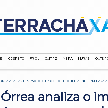
EI
COSPEITO
FRIOL
GUITIRIZ
MEIRA
MURAS
OUTEIRO
ÓRREA ANALIZA O IMPACTO DO PROXECTO EÓLICO ARNO E PREPARA 
 Órrea analiza o i