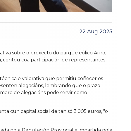
22 Aug 2025
ativa sobre o proxecto do parque eólico Arno,
a, contou coa participación de representantes
técnica e valorativa que permitiu coñecer os
presenten alegacións, lembrando que o prazo
número de alegacións pode servir como
ta cun capital social de tan só 3.005 euros, "o
iada pola Deputación Provincial e impartida pola