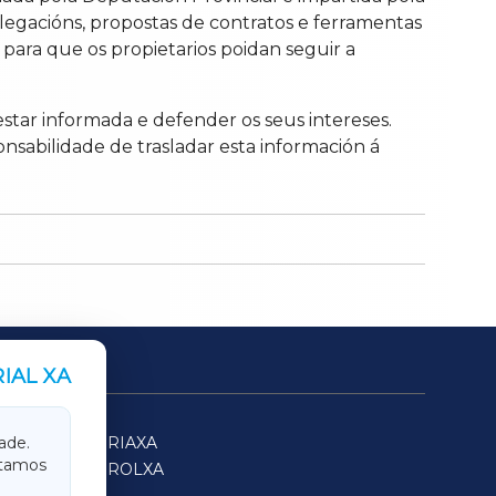
legacións, propostas de contratos e ferramentas
ra que os propietarios poidan seguir a
estar informada e defender os seus intereses.
onsabilidade de trasladar esta información á
IAL XA
SARRIAXA
ade.
itamos
FERROLXA