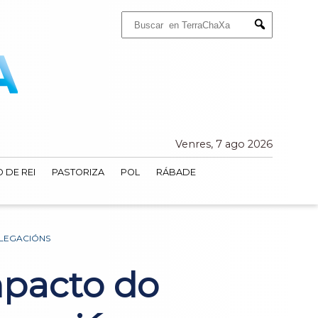
Buscar:
Submit
Venres, 7 ago 2026
 DE REI
PASTORIZA
POL
RÁBADE
ALEGACIÓNS
mpacto do