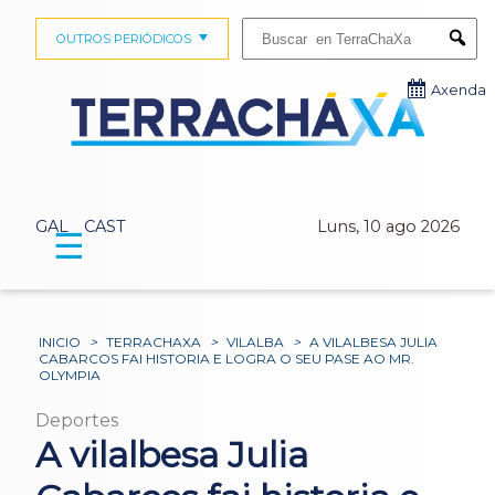
Buscar:
OUTROS PERIÓDICOS
Submi
Axenda
GAL
CAST
Luns, 10 ago 2026
☰
INICIO
>
TERRACHAXA
>
VILALBA
>
A VILALBESA JULIA
CABARCOS FAI HISTORIA E LOGRA O SEU PASE AO MR.
OLYMPIA
Deportes
A vilalbesa Julia