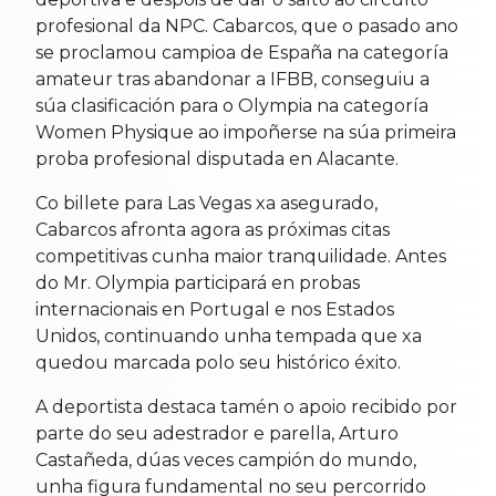
profesional da NPC. Cabarcos, que o pasado ano
se proclamou campioa de España na categoría
amateur tras abandonar a IFBB, conseguiu a
súa clasificación para o Olympia na categoría
Women Physique ao impoñerse na súa primeira
proba profesional disputada en Alacante.
Co billete para Las Vegas xa asegurado,
Cabarcos afronta agora as próximas citas
competitivas cunha maior tranquilidade. Antes
do Mr. Olympia participará en probas
internacionais en Portugal e nos Estados
Unidos, continuando unha tempada que xa
quedou marcada polo seu histórico éxito.
A deportista destaca tamén o apoio recibido por
parte do seu adestrador e parella, Arturo
Castañeda, dúas veces campión do mundo,
unha figura fundamental no seu percorrido