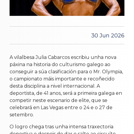
30 Jun 2026
A vilalbesa Julia Cabarcos escribiu unha nova
páxina na historia do culturismo galego ao
conseguir a súa clasificación para o Mr. Olympia,
o campionato máis importante e recoñecido
desta disciplina a nivel internacional. A
deportista, de 41 anos, será a primeira galega en
competir neste escenario de elite, que se
celebrará en Las Vegas entre o 24 e o 27 de
setembro.
O logro chega tras unha intensa traxectoria
deportiva e despois de dar o salto ao circuíto