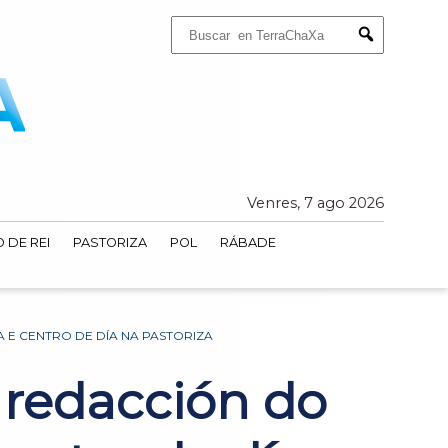
Buscar:
Submit
Venres, 7 ago 2026
 DE REI
PASTORIZA
POL
RÁBADE
 E CENTRO DE DÍA NA PASTORIZA
 redacción do