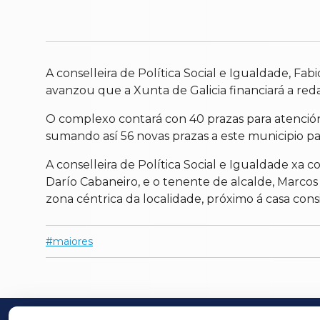
A conselleira de Política Social e Igualdade, Fa
avanzou que a Xunta de Galicia financiará a red
O complexo contará con 40 prazas para atención
sumando así 56 novas prazas a este municipio p
A conselleira de Política Social e Igualdade xa
Darío Cabaneiro, e o tenente de alcalde, Marcos
zona céntrica da localidade, próximo á casa consis
maiores