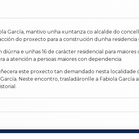
biola García, mantivo unha xuntanza co alcalde do concell
acción do proxecto para a construción dunha residencia 
 diúrna e unhas 16 de carácter residencial para maiores
ara a atención a persoas maiores con dependencia.
 coñecera este proxecto tan demandado nesta localidade 
 García. Neste encontro, trasladáronlle a Fabiola García
torial.