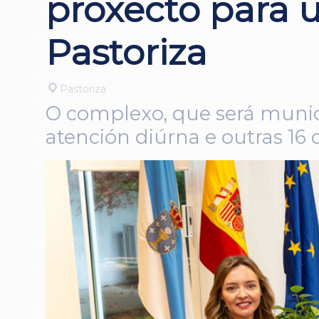
proxecto para u
Pastoriza
Pastoriza
O complexo, que será municip
atención diúrna e outras 16 