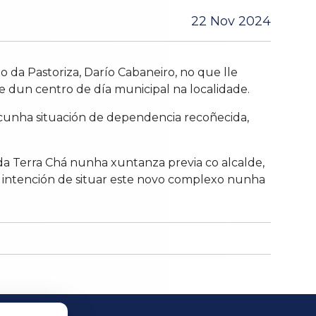
22 Nov 2024
o da Pastoriza, Darío Cabaneiro, no que lle
e dun centro de día municipal na localidade.
 cunha situación de dependencia recoñecida,
da Terra Chá nunha xuntanza previa co alcalde,
 a intención de situar este novo complexo nunha