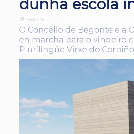
dunha escola i
Begonte
O Concello de Begonte e a C
en marcha para o vindeiro c
Plurilingüe Virxe do Corpiño