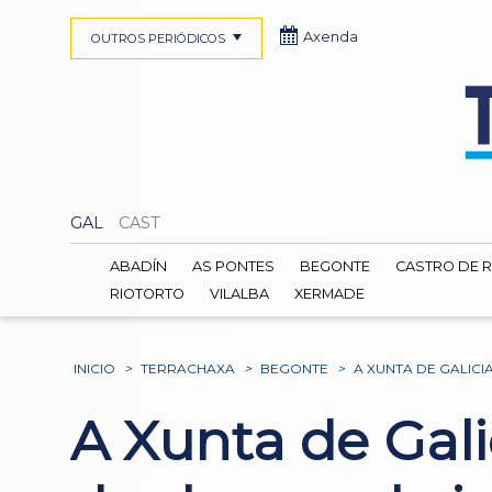
Axenda
OUTROS PERIÓDICOS
GAL
CAST
ABADÍN
AS PONTES
BEGONTE
CASTRO DE R
RIOTORTO
VILALBA
XERMADE
INICIO
>
TERRACHAXA
>
BEGONTE
>
A XUNTA DE GALICI
A Xunta de Gali