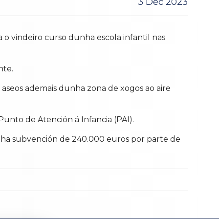
3 Dec 2023
o vindeiro curso dunha escola infantil nas
nte.
e aseos ademais dunha zona de xogos ao aire
unto de Atención á Infancia (PAI).
unha subvención de 240.000 euros por parte de