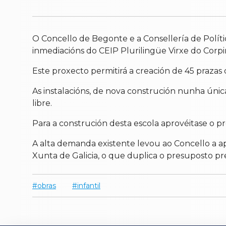
O Concello de Begonte e a Consellería de Políti
inmediacións do CEIP Plurilingüe Virxe do Corpi
Este proxecto permitirá a creación de 45 prazas
As instalacións, de nova construción nunha únic
libre.
Para a construción desta escola aprovéitase o p
A alta demanda existente levou ao Concello a a
Xunta de Galicia, o que duplica o presuposto prev
obras
infantil