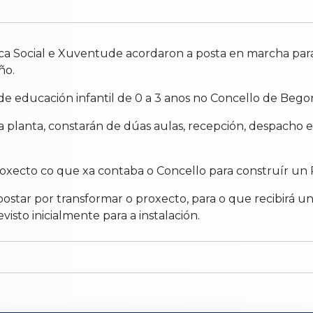
ca Social e Xuventude acordaron a posta en marcha para 
ño.
 de educación infantil de 0 a 3 anos no Concello de Bego
a planta, constarán de dúas aulas, recepción, despacho 
roxecto co que xa contaba o Concello para construír un P
postar por transformar o proxecto, para o que recibirá 
isto inicialmente para a instalación.