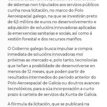
de sistemas non tripulados aos servizos públicos
cunha nova licitación, no marco do Polo
Aeroespacial galego, na que se investirán preto
de 6,5 millóns de euros no desenvolvemento e
adquisición de solucións innovadoras aplicadas
ás emerxencias sanitarias e sociais, así como á
xestión forestal e dos recursos mariños.
O Goberno galego busca impulsar a compra
inmediata de solucións innovadoras moi
próximas ao mercado e, polo tanto, tecnoloxías
que teñan a posibilidade de desenvolverse en
menos de 12 meses, que poden partir de
resultados intermedios do período anterior do
Polo Aeroespacial de Galicia ou doutros avances
tecnolóxicos, para a súa incorporación a curto
prazo á carteira de servizos da Xunta de Galicia.
A fórmula da licitación, que se publicará na