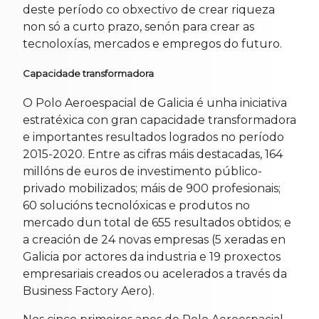
deste período co obxectivo de crear riqueza
non só a curto prazo, senón para crear as
tecnoloxías, mercados e empregos do futuro.
Capacidade transformadora
O Polo Aeroespacial de Galicia é unha iniciativa
estratéxica con gran capacidade transformadora
e importantes resultados logrados no período
2015-2020. Entre as cifras máis destacadas, 164
millóns de euros de investimento público-
privado mobilizados; máis de 900 profesionais;
60 solucións tecnolóxicas e produtos no
mercado dun total de 655 resultados obtidos; e
a creación de 24 novas empresas (5 xeradas en
Galicia por actores da industria e 19 proxectos
empresariais creados ou acelerados a través da
Business Factory Aero).