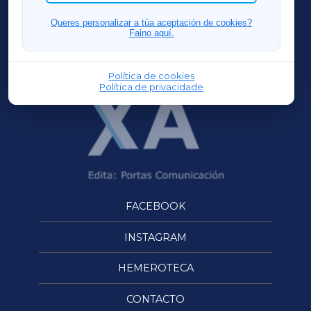
FERROLXA
Queres personalizar a túa aceptación de cookies?
Faino aquí.
OURENSEXA
Política de cookies
Política de privacidade
FACEBOOK
INSTAGRAM
HEMEROTECA
CONTACTO