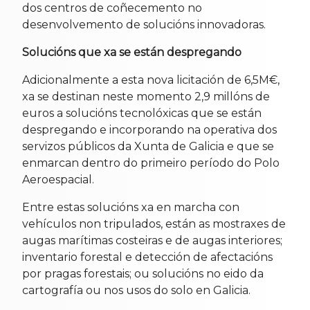
dos centros de coñecemento no
desenvolvemento de solucións innovadoras.
Solucións que xa se están despregando
Adicionalmente a esta nova licitación de 6,5M€,
xa se destinan neste momento 2,9 millóns de
euros a solucións tecnolóxicas que se están
despregando e incorporando na operativa dos
servizos públicos da Xunta de Galicia e que se
enmarcan dentro do primeiro período do Polo
Aeroespacial.
Entre estas solucións xa en marcha con
vehículos non tripulados, están as mostraxes de
augas marítimas costeiras e de augas interiores;
inventario forestal e detección de afectacións
por pragas forestais; ou solucións no eido da
cartografía ou nos usos do solo en Galicia.