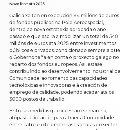
Nova fase ata 2025
Galicia xa ten en execución 84 millóns de euros
de fondos públicos no Polo Aeroespacial,
dentro da nova estratexia aprobada o ano
pasado e que aspira a mobilizar un total de 540
millóns de euros ata 2025 entre investimentos
públicos e privados, condicionado sempre a que
o Goberno teña en conta o proxecto galego no
reparto dos fondos europeos. Así, estase
contribuíndo ao desenvolvemento industrial da
Comunidade, ao fomento das capacidades
tecnolóxicas e innovadoras e á creación de
emprego de calidade, podendo acadar ata os
3000 postos de traballo.
Entre as medidas que xa están en marcha,
atópase a licitación para atraer á Comunidade
entre catro e oito empresas tractoras do sector