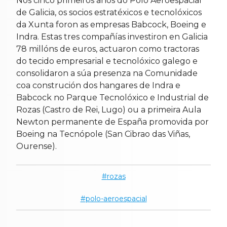
Nos cinco primeiros anos do Polo Aeroespacial
de Galicia, os socios estratéxicos e tecnolóxicos
da Xunta foron as empresas Babcock, Boeing e
Indra. Estas tres compañías investiron en Galicia
78 millóns de euros, actuaron como tractoras
do tecido empresarial e tecnolóxico galego e
consolidaron a súa presenza na Comunidade
coa construción dos hangares de Indra e
Babcock no Parque Tecnolóxico e Industrial de
Rozas (Castro de Rei, Lugo) ou a primeira Aula
Newton permanente de España promovida por
Boeing na Tecnópole (San Cibrao das Viñas,
Ourense).
rozas
polo-aeroespacial