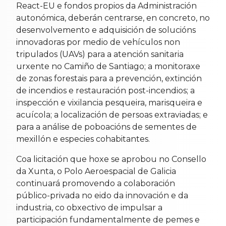
React-EU e fondos propios da Administración
autonómica, deberán centrarse, en concreto, no
desenvolvemento e adquisición de solucións
innovadoras por medio de vehículos non
tripulados (UAVs) para a atención sanitaria
urxente no Camiño de Santiago; a monitoraxe
de zonas forestais para a prevención, extinción
de incendios e restauración post-incendios; a
inspección e vixilancia pesqueira, marisqueira e
acuícola; a localización de persoas extraviadas; e
para a análise de poboacións de sementes de
mexillón e especies cohabitantes.
Coa licitación que hoxe se aprobou no Consello
da Xunta, o Polo Aeroespacial de Galicia
continuará promovendo a colaboración
público-privada no eido da innovación e da
industria, co obxectivo de impulsar a
participación fundamentalmente de pemes e