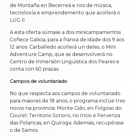
de Montaña en Becerreá e nos de música,
tecnoloxía e emprendemento que acollerá o
LUG II.
A esta oferta súmase a dos minicampamentos
Coñece Galicia, para a franxa de idade dos 9 aos
12 anos. Carballedo acollerá un deles, o Mini
Adventure Camp, que se desenvolverá no
Centro de Inmersión Lingüistica dos Peares e
conta con 60 prazas.
Campos de voluntariado
No que respecta aos campos de voluntariado
para maiores de 18 anos, o programa inclúe tres
novos na provincia: Monte Cido, en Folgoso do
Courel; Territorio Sonoro, no Incio e Fervenza
das Polancas, en Quiroga. Ademais, recupérase
o de Samos.