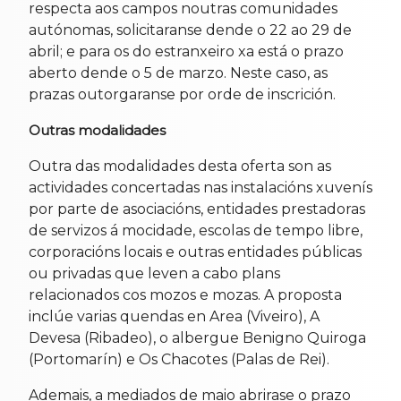
respecta aos campos noutras comunidades
autónomas, solicitaranse dende o 22 ao 29 de
abril; e para os do estranxeiro xa está o prazo
aberto dende o 5 de marzo. Neste caso, as
prazas outorgaranse por orde de inscrición.
Outras modalidades
Outra das modalidades desta oferta son as
actividades concertadas nas instalacións xuvenís
por parte de asociacións, entidades prestadoras
de servizos á mocidade, escolas de tempo libre,
corporacións locais e outras entidades públicas
ou privadas que leven a cabo plans
relacionados cos mozos e mozas. A proposta
inclúe varias quendas en Area (Viveiro), A
Devesa (Ribadeo), o albergue Benigno Quiroga
(Portomarín) e Os Chacotes (Palas de Rei).
Ademais, a mediados de maio abrirase o prazo