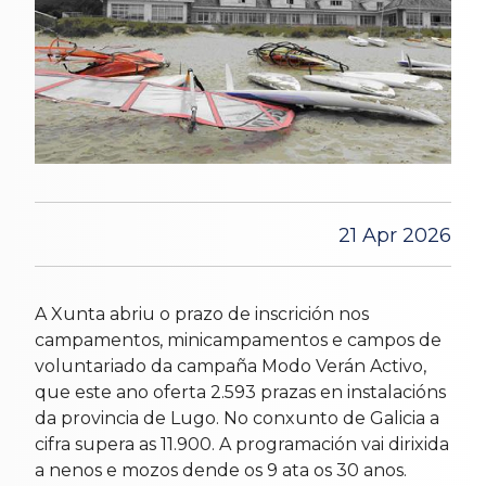
21 Apr 2026
A Xunta abriu o prazo de inscrición nos
campamentos, minicampamentos e campos de
voluntariado da campaña Modo Verán Activo,
que este ano oferta 2.593 prazas en instalacións
da provincia de Lugo. No conxunto de Galicia a
cifra supera as 11.900. A programación vai dirixida
a nenos e mozos dende os 9 ata os 30 anos.