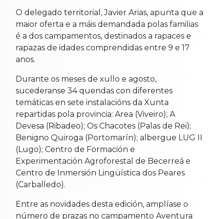
O delegado territorial, Javier Arias, apunta que a
maior oferta e a máis demandada polas familias
é a dos campamentos, destinados a rapaces e
rapazas de idades comprendidas entre 9 e 17
anos.
Durante os meses de xullo e agosto,
sucederanse 34 quendas con diferentes
temáticas en sete instalacións da Xunta
repartidas pola provincia: Area (Viveiro); A
Devesa (Ribadeo); Os Chacotes (Palas de Rei);
Benigno Quiroga (Portomarín); albergue LUG II
(Lugo); Centro de Formación e
Experimentación Agroforestal de Becerreá e
Centro de Inmersión Lingüística dos Peares
(Carballedo).
Entre as novidades desta edición, amplíase o
número de prazas no campamento Aventura