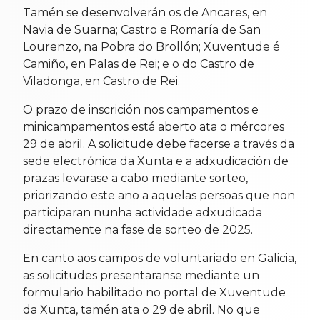
Tamén se desenvolverán os de Ancares, en
Navia de Suarna; Castro e Romaría de San
Lourenzo, na Pobra do Brollón; Xuventude é
Camiño, en Palas de Rei; e o do Castro de
Viladonga, en Castro de Rei.
O prazo de inscrición nos campamentos e
minicampamentos está aberto ata o mércores
29 de abril. A solicitude debe facerse a través da
sede electrónica da Xunta e a adxudicación de
prazas levarase a cabo mediante sorteo,
priorizando este ano a aquelas persoas que non
participaran nunha actividade adxudicada
directamente na fase de sorteo de 2025.
En canto aos campos de voluntariado en Galicia,
as solicitudes presentaranse mediante un
formulario habilitado no portal de Xuventude
da Xunta, tamén ata o 29 de abril. No que