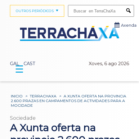
Buscar:
OUTROS PERIÓDICOS
Submi
Axenda
GAL
CAST
Xoves, 6 ago 2026
☰
INICIO
>
TERRACHAXA
>
A XUNTA OFERTA NA PROVINCIA
2.600 PRAZAS EN CAMPAMENTOS DE ACTIVIDADES PARA A
MOCIDADE
Sociedade
A Xunta oferta na