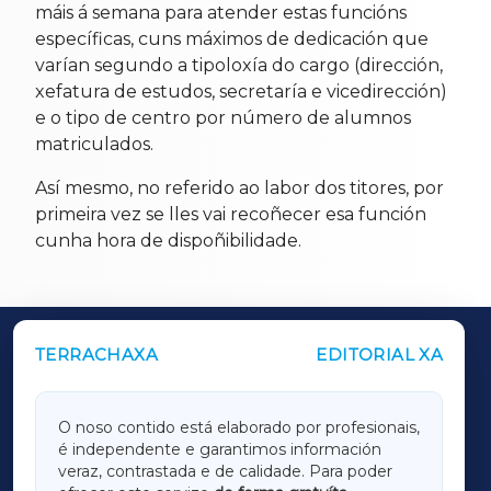
máis á semana para atender estas funcións
específicas, cuns máximos de dedicación que
varían segundo a tipoloxía do cargo (dirección,
xefatura de estudos, secretaría e vicedirección)
e o tipo de centro por número de alumnos
matriculados.
Así mesmo, no referido ao labor dos titores, por
primeira vez se lles vai recoñecer esa función
cunha hora de dispoñibilidade.
TERRACHAXA
EDITORIAL XA
OUTROS PERIÓDICOS
GALICIAXA
O noso contido está elaborado por profesionais,
é independente e garantimos información
LUGOXA
veraz, contrastada e de calidade. Para poder