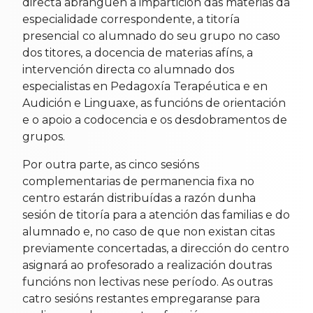
directa abranguen a impartición das materias da
especialidade correspondente, a titoría
presencial co alumnado do seu grupo no caso
dos titores, a docencia de materias afíns, a
intervención directa co alumnado dos
especialistas en Pedagoxía Terapéutica e en
Audición e Linguaxe, as funcións de orientación
e o apoio a codocencia e os desdobramentos de
grupos.
Por outra parte, as cinco sesións
complementarias de permanencia fixa no
centro estarán distribuídas a razón dunha
sesión de titoría para a atención das familias e do
alumnado e, no caso de que non existan citas
previamente concertadas, a dirección do centro
asignará ao profesorado a realización doutras
funcións non lectivas nese período. As outras
catro sesións restantes empregaranse para