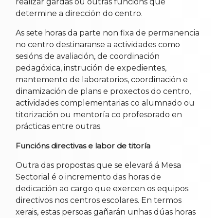
realizar gardas ou outras funcións que
determine a dirección do centro.
As sete horas da parte non fixa de permanencia
no centro destinaranse a actividades como
sesións de avaliación, de coordinación
pedagóxica, instrución de expedientes,
mantemento de laboratorios, coordinación e
dinamización de plans e proxectos do centro,
actividades complementarias co alumnado ou
titorización ou mentoría co profesorado en
prácticas entre outras.
Funcións directivas e labor de titoría
Outra das propostas que se elevará á Mesa
Sectorial é o incremento das horas de
dedicación ao cargo que exercen os equipos
directivos nos centros escolares. En termos
xerais, estas persoas gañarán unhas dúas horas