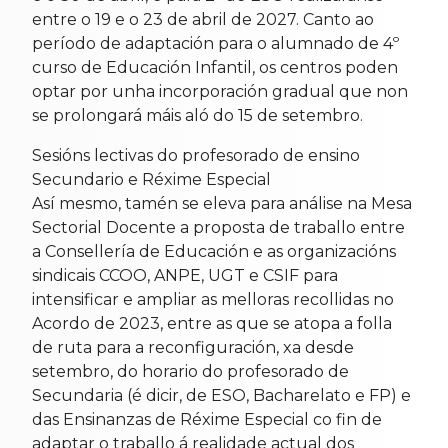
entre o 19 e o 23 de abril de 2027. Canto ao
período de adaptación para o alumnado de 4º
curso de Educación Infantil, os centros poden
optar por unha incorporación gradual que non
se prolongará máis aló do 15 de setembro.
Sesións lectivas do profesorado de ensino
Secundario e Réxime Especial
Así mesmo, tamén se eleva para análise na Mesa
Sectorial Docente a proposta de traballo entre
a Consellería de Educación e as organizacións
sindicais CCOO, ANPE, UGT e CSIF para
intensificar e ampliar as melloras recollidas no
Acordo de 2023, entre as que se atopa a folla
de ruta para a reconfiguración, xa desde
setembro, do horario do profesorado de
Secundaria (é dicir, de ESO, Bacharelato e FP) e
das Ensinanzas de Réxime Especial co fin de
adaptar o traballo á realidade actual dos