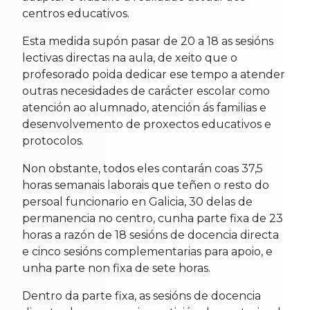
centros educativos.
Esta medida supón pasar de 20 a 18 as sesións
lectivas directas na aula, de xeito que o
profesorado poida dedicar ese tempo a atender
outras necesidades de carácter escolar como
atención ao alumnado, atención ás familias e
desenvolvemento de proxectos educativos e
protocolos.
Non obstante, todos eles contarán coas 37,5
horas semanais laborais que teñen o resto do
persoal funcionario en Galicia, 30 delas de
permanencia no centro, cunha parte fixa de 23
horas a razón de 18 sesións de docencia directa
e cinco sesións complementarias para apoio, e
unha parte non fixa de sete horas.
Dentro da parte fixa, as sesións de docencia