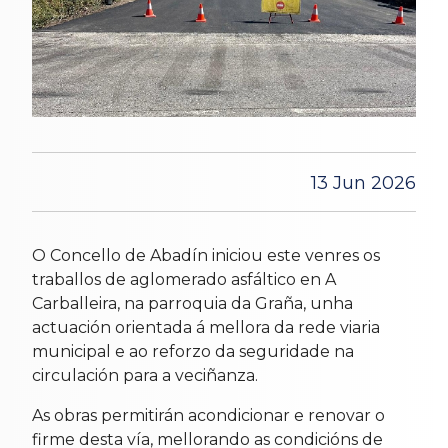
13 Jun 2026
O Concello de Abadín iniciou este venres os
traballos de aglomerado asfáltico en A
Carballeira, na parroquia da Graña, unha
actuación orientada á mellora da rede viaria
municipal e ao reforzo da seguridade na
circulación para a veciñanza.
As obras permitirán acondicionar e renovar o
firme desta vía, mellorando as condicións de