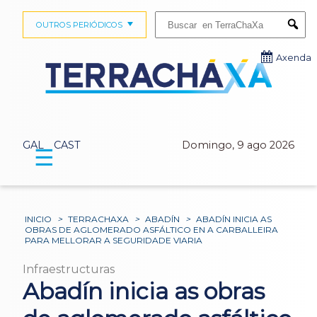
Buscar:
OUTROS PERIÓDICOS
Submi
Axenda
GAL
CAST
Domingo, 9 ago 2026
☰
INICIO
>
TERRACHAXA
>
ABADÍN
>
ABADÍN INICIA AS
OBRAS DE AGLOMERADO ASFÁLTICO EN A CARBALLEIRA
PARA MELLORAR A SEGURIDADE VIARIA
Infraestructuras
Abadín inicia as obras