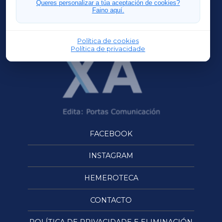
Queres personalizar a túa aceptación de cookies?
Faino aquí.
OURENSEXA
Política de cookies
Política de privacidade
FACEBOOK
INSTAGRAM
HEMEROTECA
CONTACTO