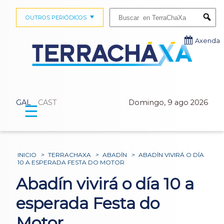
Buscar:
OUTROS PERIÓDICOS
Submi
Axenda
GAL
CAST
Domingo, 9 ago 2026
☰
INICIO
>
TERRACHAXA
>
ABADÍN
>
ABADÍN VIVIRÁ O DÍA
10 A ESPERADA FESTA DO MOTOR
Abadín vivirá o día 10 a
esperada Festa do
Motor