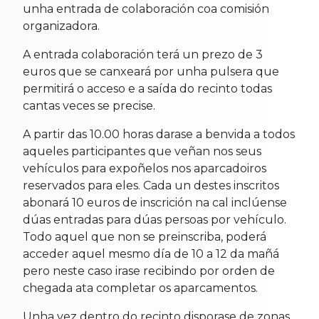
unha entrada de colaboración coa comisión
organizadora.
A entrada colaboración terá un prezo de 3
euros que se canxeará por unha pulsera que
permitirá o acceso e a saída do recinto todas
cantas veces se precise.
A partir das 10.00 horas darase a benvida a todos
aqueles participantes que veñan nos seus
vehículos para expoñelos nos aparcadoiros
reservados para eles. Cada un destes inscritos
abonará 10 euros de inscrición na cal inclúense
dúas entradas para dúas persoas por vehículo.
Todo aquel que non se preinscriba, poderá
acceder aquel mesmo día de 10 a 12 da mañá
pero neste caso irase recibindo por orden de
chegada ata completar os aparcamentos.
Unha vez dentro do recinto disporase de zonas