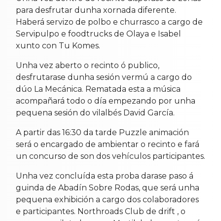
para desfrutar dunha xornada diferente.
Haberá servizo de polbo e churrasco a cargo de
Servipulpo e foodtrucks de Olaya e Isabel
xunto con Tu Komes.
Unha vez aberto o recinto ó publico,
desfrutarase dunha sesión vermú a cargo do
dúo La Mecánica. Rematada esta a música
acompañará todo o día empezando por unha
pequena sesión do vilalbés David García.
A partir das 16:30 da tarde Puzzle animación
será o encargado de ambientar o recinto e fará
un concurso de son dos vehículos participantes.
Unha vez concluída esta proba darase paso á
guinda de Abadín Sobre Rodas, que será unha
pequena exhibición a cargo dos colaboradores
e participantes. Northroads Club de drift , o