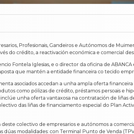
esarios, Profesionais, Gandeiros e Autónomos de Muimen
és do crédito, a reactivación económica e comercial des
io Fontela Iglesias, e o director da oficina de ABANCA 
posta que mantén a entidade financeira co tecido empres
menta asociados accedan a unha ampla oferta financeira
odutos como pólizas de crédito, préstamos persoais e hip
inclúe unha oferta vantaxosa na contratación de liñas de
colectivo das liñas de financiamento especial do Plan A
 deste colectivo de empresarios e autónomos a comercia
as dúas modalidades: con Terminal Punto de Venda (TPV)