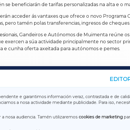
n se beneficiarán de tarifas personalizadas na alta e o 
erán acceder ás vantaxes que ofrece o novo Programa 
 pero tamén polas transferencias, ingresos de cheques o
fesionais, Gandeiros e Autónomos de Muimenta reúne os
e exercen a súa actividade principalmente no sector pri
cia e cunha oferta axeitada para autónomos e pemes.
EDITOR
A
TERRACHAXA
pendente e garantimos información veraz, contrastada e de calid
anciamos a nosa actividade mediante publicidade. Para iso, neces
ASACRAXA
ACORUÑAXA
 a nosa audiencia. Tamén utilizaremos
cookies de marketing
par