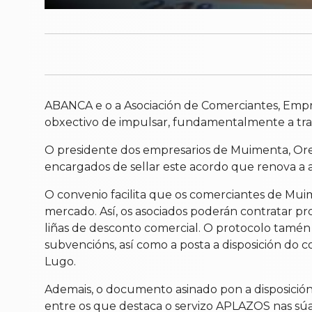
ABANCA e o a Asociación de Comerciantes, Empr
obxectivo de impulsar, fundamentalmente a trav
O presidente dos empresarios de Muimenta, Orenc
encargados de sellar este acordo que renova a a
O convenio facilita que os comerciantes de Mui
mercado. Así, os asociados poderán contratar pr
liñas de desconto comercial. O protocolo tamén 
subvencións, así como a posta a disposición do 
Lugo.
Ademais, o documento asinado pon a disposición
entre os que destaca o servizo APLAZOS nas sú