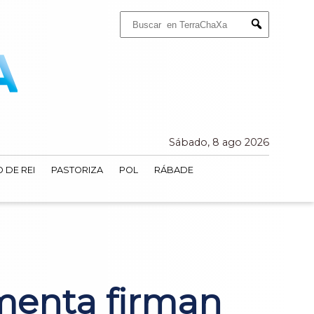
Buscar:
Submit
Sábado, 8 ago 2026
 DE REI
PASTORIZA
POL
RÁBADE
menta firman