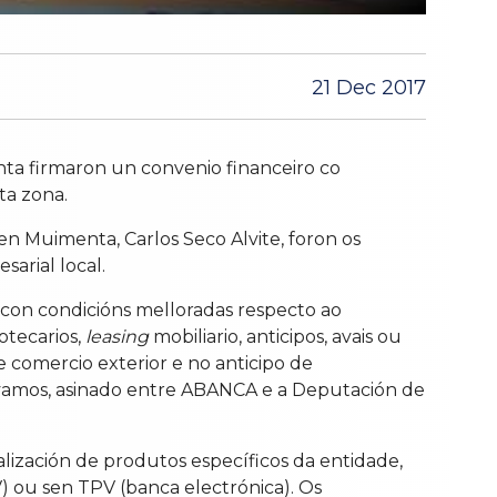
21 Dec 2017
ta firmaron un convenio financeiro co
ta zona.
en Muimenta, Carlos Seco Alvite, foron os
arial local.
 con condicións melloradas respecto ao
otecarios,
leasing
mobiliario, anticipos, avais ou
 comercio exterior e no anticipo de
ctivamos, asinado entre ABANCA e a Deputación de
lización de produtos específicos da entidade,
 ou sen TPV (banca electrónica). Os