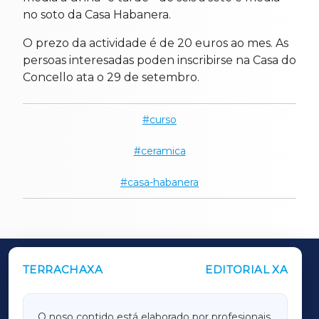
no soto da Casa Habanera.
O prezo da actividade é de 20 euros ao mes. As
persoas interesadas poden inscribirse na Casa do
Concello ata o 29 de setembro.
curso
ceramica
casa-habanera
TERRACHAXA
EDITORIAL XA
OUTROS PERIÓDICOS
GALICIAXA
O noso contido está elaborado por profesionais,