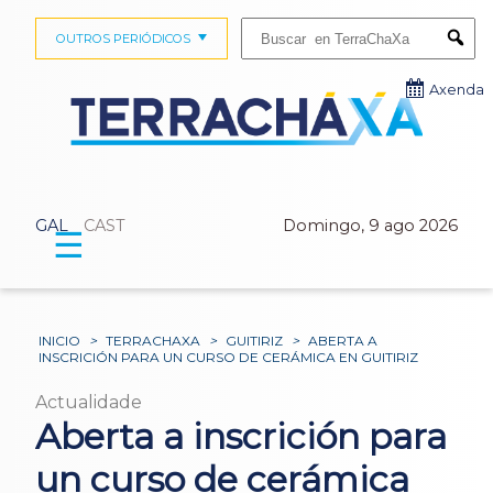
Buscar:
OUTROS PERIÓDICOS
Submi
Axenda
GAL
CAST
Domingo, 9 ago 2026
☰
INICIO
>
TERRACHAXA
>
GUITIRIZ
>
ABERTA A
INSCRICIÓN PARA UN CURSO DE CERÁMICA EN GUITIRIZ
Actualidade
Aberta a inscrición para
un curso de cerámica