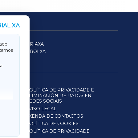
IAL XA
SARRIAXA
ade.
itamos
FERROLXA
a
POLÍTICA DE PRIVACIDADE E
ELIMINACIÓN DE DATOS EN
REDES SOCIAIS
AVISO LEGAL
AXENDA DE CONTACTOS
POLÍTICA DE COOKIES
POLÍTICA DE PRIVACIDADE