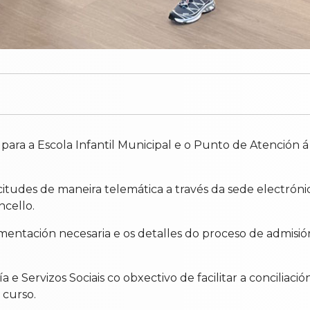
n para a Escola Infantil Municipal e o Punto de Atención
icitudes de maneira telemática a través da sede electrón
ncello.
entación necesaria e os detalles do proceso de admisió
a e Servizos Sociais co obxectivo de facilitar a conciliació
 curso.