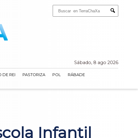
Buscar:
Submit
Sábado, 8 ago 2026
 DE REI
PASTORIZA
POL
RÁBADE
cola Infantil