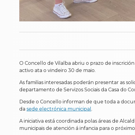
O Concello de Vilalba abriu o prazo de inscrició
activo ata o vindeiro 30 de maio.
As familias interesadas poderán presentar as sol
departamento de Servizos Sociais da Casa do Co
Desde o Concello informan de que toda a docum
da
sede electrónica municipal
.
A iniciativa está coordinada polas áreas de Alcaldí
municipais de atención á infancia para o próximo