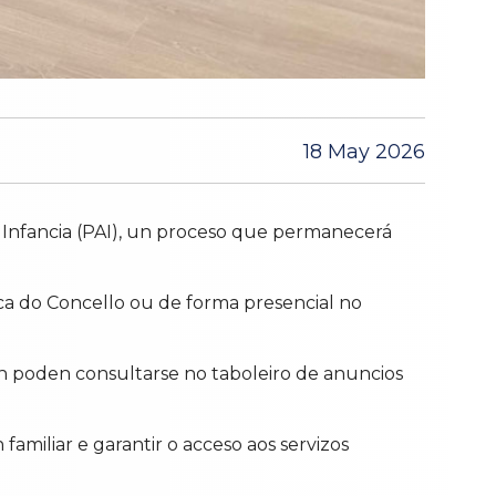
18 May 2026
 á Infancia (PAI), un proceso que permanecerá
ica do Concello ou de forma presencial no
n poden consultarse no taboleiro de anuncios
n familiar e garantir o acceso aos servizos