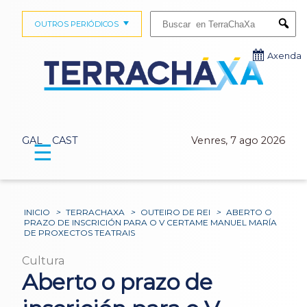
Buscar:
OUTROS PERIÓDICOS
Submi
Axenda
GAL
CAST
Venres, 7 ago 2026
☰
INICIO
>
TERRACHAXA
>
OUTEIRO DE REI
>
ABERTO O
PRAZO DE INSCRICIÓN PARA O V CERTAME MANUEL MARÍA
DE PROXECTOS TEATRAIS
Cultura
Aberto o prazo de