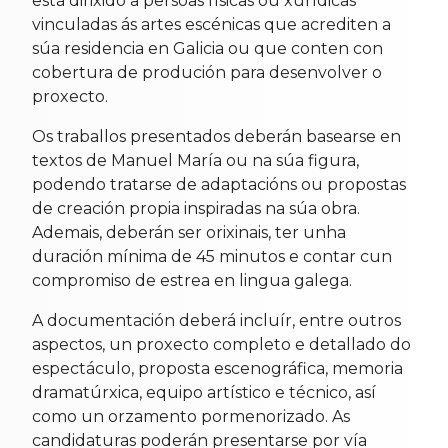
está dirixido a persoas físicas ou xurídicas
vinculadas ás artes escénicas que acrediten a
súa residencia en Galicia ou que conten con
cobertura de produción para desenvolver o
proxecto.
Os traballos presentados deberán basearse en
textos de Manuel María ou na súa figura,
podendo tratarse de adaptacións ou propostas
de creación propia inspiradas na súa obra.
Ademais, deberán ser orixinais, ter unha
duración mínima de 45 minutos e contar cun
compromiso de estrea en lingua galega.
A documentación deberá incluír, entre outros
aspectos, un proxecto completo e detallado do
espectáculo, proposta escenográfica, memoria
dramatúrxica, equipo artístico e técnico, así
como un orzamento pormenorizado. As
candidaturas poderán presentarse por vía