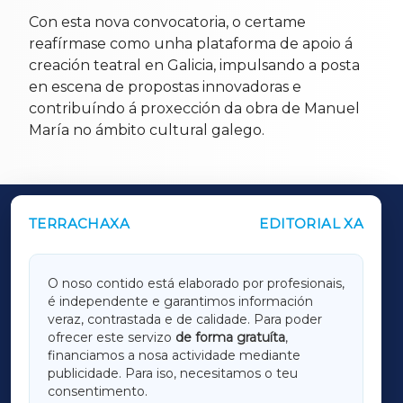
Con esta nova convocatoria, o certame
reafírmase como unha plataforma de apoio á
creación teatral en Galicia, impulsando a posta
en escena de propostas innovadoras e
contribuíndo á proxección da obra de Manuel
María no ámbito cultural galego.
TERRACHAXA
EDITORIAL XA
OUTROS PERIÓDICOS
GALICIAXA
O noso contido está elaborado por profesionais,
é independente e garantimos información
LUGOXA
veraz, contrastada e de calidade. Para poder
ofrecer este servizo
de forma gratuíta
,
financiamos a nosa actividade mediante
TERRACHAXA
publicidade. Para iso, necesitamos o teu
consentimento.