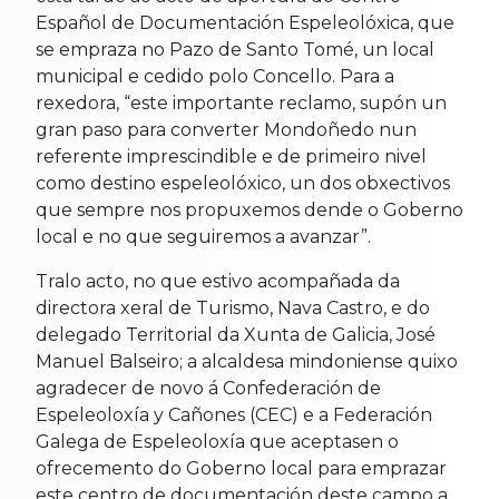
Español de Documentación Espeleolóxica, que
se empraza no Pazo de Santo Tomé, un local
municipal e cedido polo Concello. Para a
rexedora, “este importante reclamo, supón un
gran paso para converter Mondoñedo nun
referente imprescindible e de primeiro nivel
como destino espeleolóxico, un dos obxectivos
que sempre nos propuxemos dende o Goberno
local e no que seguiremos a avanzar”.
Tralo acto, no que estivo acompañada da
directora xeral de Turismo, Nava Castro, e do
delegado Territorial da Xunta de Galicia, José
Manuel Balseiro; a alcaldesa mindoniense quixo
agradecer de novo á Confederación de
Espeleoloxía y Cañones (CEC) e a Federación
Galega de Espeleoloxía que aceptasen o
ofrecemento do Goberno local para emprazar
este centro de documentación deste campo a