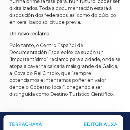
nunha primeira fase para, nun futuro, poder ser
dixitalizados. Toda a documentación estará á
disposición dos federados, así como do público
en xeral baixo solicitude previa.
Un novo reclamo
Polo tanto, o Centro Español de
Documentación Espeleolóxica supón un
“importantísimo” reclamo para a cidade, onde se
atopa a caverna calcaria máis grande de Galicia,
a
Cova do Rei Cintolo, que “sempre
potenciamos e intentamos poñer en valor
dende o Goberno local”, chegando a ser
distinguida como Destino Turístico Científico.
TERRACHAXA
EDITORIAL XA
OUTROS PERIÓDICOS