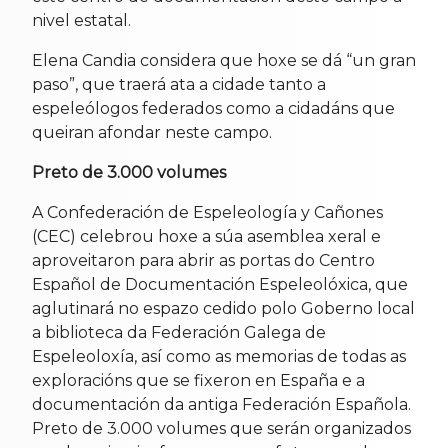
nivel estatal.
Elena Candia considera que hoxe se dá “un gran
paso”, que traerá ata a cidade tanto a
espeleólogos federados como a cidadáns que
queiran afondar neste campo.
Preto de 3.000 volumes
A Confederación de Espeleología y Cañones
(CEC) celebrou hoxe a súa asemblea xeral e
aproveitaron para abrir as portas do Centro
Español de Documentación Espeleolóxica, que
aglutinará no espazo cedido polo Goberno local
a biblioteca da Federación Galega de
Espeleoloxía, así como as memorias de todas as
exploracións que se fixeron en España e a
documentación da antiga Federación Española.
Preto de 3.000 volumes que serán organizados