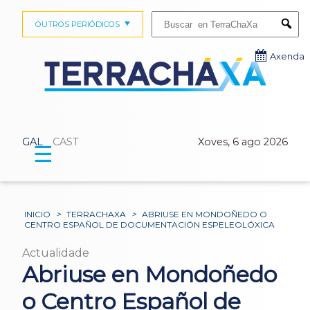
Buscar:
OUTROS PERIÓDICOS
Submi
Axenda
GAL
CAST
Xoves, 6 ago 2026
☰
INICIO
>
TERRACHAXA
>
ABRIUSE EN MONDOÑEDO O
CENTRO ESPAÑOL DE DOCUMENTACIÓN ESPELEOLÓXICA
Actualidade
Abriuse en Mondoñedo
o Centro Español de