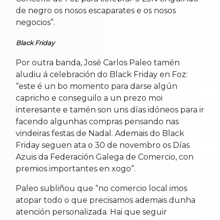
de negro os nosos escaparates e os nosos
negocios”.
Black Friday
Por outra banda, José Carlos Paleo tamén
aludiu á celebración do Black Friday en Foz:
“este é un bo momento para darse algún
capricho e conseguilo a un prezo moi
interesante e tamén son uns días idóneos para ir
facendo algunhas compras pensando nas
vindeiras festas de Nadal. Ademais do Black
Friday seguen ata o 30 de novembro os Días
Azuis da Federación Galega de Comercio, con
premios importantes en xogo”.
Paleo subliñou que “no comercio local imos
atopar todo o que precisamos ademais dunha
atención personalizada. Hai que seguir