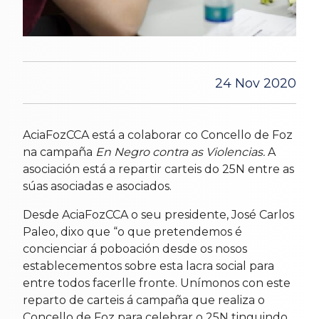
24 Nov 2020
AciaFozCCA está a colaborar co Concello de Foz
na campaña
En Negro contra as Violencias.
A
asociación está a repartir carteis do 25N entre as
súas asociadas e asociados.
Desde AciaFozCCA o seu presidente, José Carlos
Paleo, dixo que “o que pretendemos é
concienciar á poboación desde os nosos
establecementos sobre esta lacra social para
entre todos facerlle fronte. Unímonos con este
reparto de carteis á campaña que realiza o
Concello de Foz para celebrar o 25N tinguindo