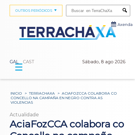
Buscar:
OUTROS PERIÓDICOS
Submi
Axenda
GAL
CAST
Sábado, 8 ago 2026
☰
INICIO
>
TERRACHAXA
>
ACIAFOZCCA COLABORA CO
CONCELLO NA CAMPAÑA EN NEGRO CONTRA AS
VIOLENCIAS
Actualidade
AciaFozCCA colabora co