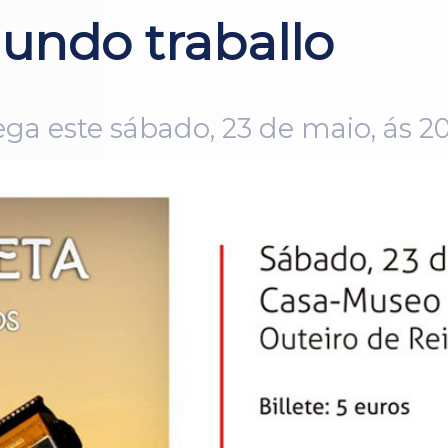
gundo traballo
ga este sábado, 23 de maio, ás 20