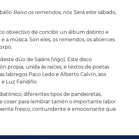
ballo
Baixo os remendos, nós
. Será este sábado,
o obxectivo de concibir un álbum distinto e
e a música. Son eles, os remendos, os alicerces.
orpo.
deste dúo de Saiáns (Vigo). Este disco
n propia, unida ás raíces, e textos de poetas
as labregos Paco Ledo e Alberto Calvín, aos
 e Luz Fandiño.
iatónico, diferentes tipos de pandeiretas,
de coser para lembrar tamén o importante labor
ambiente fresco, contundente e emocionante que