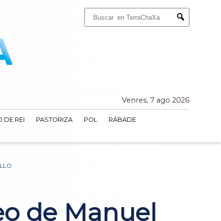
Buscar:
Submit
Venres, 7 ago 2026
 DE REI
PASTORIZA
POL
RÁBADE
ALLO
eo de Manuel