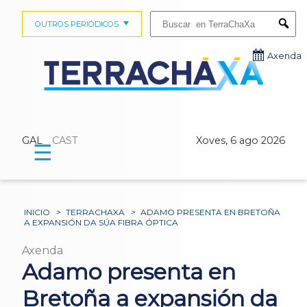
Buscar:
OUTROS PERIÓDICOS
Submi
Axenda
GAL
CAST
Xoves, 6 ago 2026
☰
INICIO
>
TERRACHAXA
>
ADAMO PRESENTA EN BRETOÑA
A EXPANSIÓN DA SÚA FIBRA ÓPTICA
Axenda
Adamo presenta en
Bretoña a expansión da