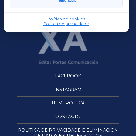
Faino aquí.
OURENSEXA
Política de cookies
Política de privacidade
FACEBOOK
INSTAGRAM
HEMEROTECA
CONTACTO
POLÍTICA DE PRIVACIDADE E ELIMINACIÓN
DE DATOS EN REDES SOCIAIS