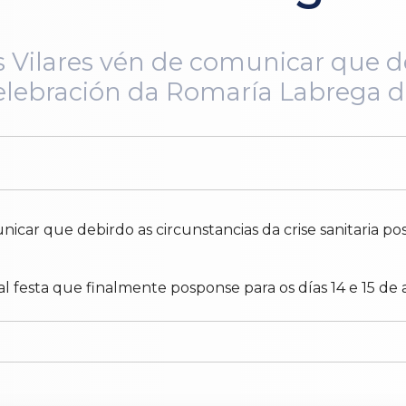
os Vilares vén de comunicar que d
celebración da Romaría Labrega d
municar que debirdo as circunstancias da crise sanitaria
nal festa que finalmente posponse para os días 14 e 15 de