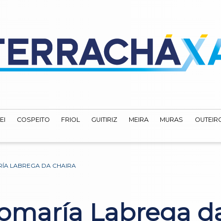
EI
COSPEITO
FRIOL
GUITIRIZ
MEIRA
MURAS
OUTEIRO
RÍA LABREGA DA CHAIRA
omaría Labrega d