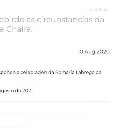
TerraChaXa
ebirdo as circunstancias da
a Chaira.
10 Aug 2020
 pospoñen a celebración da Romaría Labrega da
 agosto do 2021.