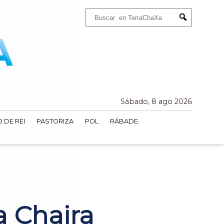
Buscar:
Submit
Sábado, 8 ago 2026
 DE REI
PASTORIZA
POL
RÁBADE
a Chaira