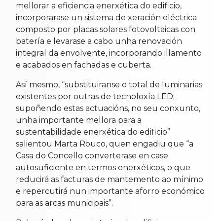
mellorar a eficiencia enerxética do edificio,
incorporarase un sistema de xeración eléctrica
composto por placas solares fotovoltaicas con
batería e levarase a cabo unha renovación
integral da envolvente, incorporando illamento
e acabados en fachadas e cuberta.
Así mesmo, “substituiranse o total de luminarias
existentes por outras de tecnoloxía LED;
supoñendo estas actuacións, no seu conxunto,
unha importante mellora para a
sustentabilidade enerxética do edificio”
salientou Marta Rouco, quen engadiu que “a
Casa do Concello converterase en case
autosuficiente en termos enerxéticos, o que
reducirá as facturas de mantemento ao mínimo
e repercutirá nun importante aforro económico
para as arcas municipais”.