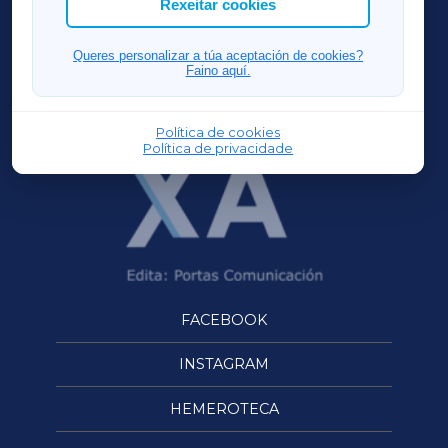
Rexeitar cookies
FERROLXA
Queres personalizar a túa aceptación de cookies?
Faino aquí.
OURENSEXA
Política de cookies
Política de privacidade
FACEBOOK
INSTAGRAM
HEMEROTECA