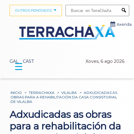
Buscar:
OUTROS PERIÓDICOS
Submi
Axenda
GAL
CAST
Xoves, 6 ago 2026
☰
INICIO
>
TERRACHAXA
>
VILALBA
>
ADXUDICADAS AS
OBRAS PARA A REHABILITACIÓN DA CASA CONSISTORIAL
DE VILALBA
Adxudicadas as obras
para a rehabilitación da