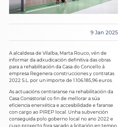
9 Jan 2025
A alcaldesa de Vilalba, Marta Rouco, vén de
informar da adxudicación definitiva das obras
para a rehabilitación da Casa do Concello á
empresa Regenera construcciones y contratas
2022 S.L. por un importe de 1.106.185,96 euros.
As actuacións centraranse na rehabilitación da
Casa Consistorial co fin de mellorar a súa
eficiencia enerxética e accesibilidade e faranse
con cargo ao PIREP local. Unha subvención
conseguida polo goberno local no ano 2022 e
cuxo proxecto fora sacado a licitación en tempo