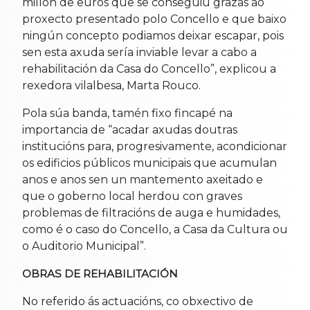
millón de euros que se conseguiu grazas ao
proxecto presentado polo Concello e que baixo
ningún concepto podiamos deixar escapar, pois
sen esta axuda sería inviable levar a cabo a
rehabilitación da Casa do Concello”, explicou a
rexedora vilalbesa, Marta Rouco.
Pola súa banda, tamén fixo fincapé na
importancia de “acadar axudas doutras
institucións para, progresivamente, acondicionar
os edificios públicos municipais que acumulan
anos e anos sen un mantemento axeitado e
que o goberno local herdou con graves
problemas de filtracións de auga e humidades,
como é o caso do Concello, a Casa da Cultura ou
o Auditorio Municipal”.
OBRAS DE REHABILITACIÓN
No referido ás actuacións, co obxectivo de