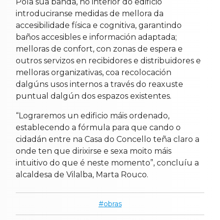
Pola súa banda, no interior do edificio
introduciranse medidas de mellora da
accesibilidade física e cognitiva, garantindo
baños accesibles e información adaptada;
melloras de confort, con zonas de espera e
outros servizos en recibidores e distribuidores e
melloras organizativas, coa recolocación
dalgúns usos internos a través do reaxuste
puntual dalgún dos espazos existentes.
“Lograremos un edificio máis ordenado,
establecendo a fórmula para que cando o
cidadán entre na Casa do Concello teña claro a
onde ten que dirixirse e sexa moito máis
intuitivo do que é neste momento”, concluíu a
alcaldesa de Vilalba, Marta Rouco.
obras