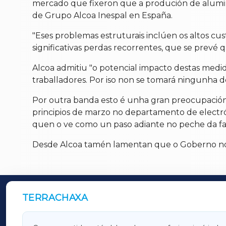
mercado que fixeron que a produción de aluminio
de Grupo Alcoa Inespal en España.
"Eses problemas estruturais inclúen os altos cu
significativas perdas recorrentes, que se prevé
Alcoa admitiu "o potencial impacto destas medid
traballadores. Por iso non se tomará ningunha d
Por outra banda esto é unha gran preocupación 
principios de marzo no departamento de electró
quen o ve como un paso adiante no peche da fa
Desde Alcoa tamén lamentan que o Goberno non d
TERRACHAXA
OUTROS PERIÓDICOS