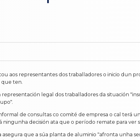
cou aos representantes dos traballadores o inicio dun p
 que ten.
epresentación legal dos traballadores da situación "inso
rupo".
formal de consultas co comité de empresa o cal terá un
rá ningunha decisión ata que o período remate para ver 
a asegura que a súa planta de aluminio "afronta unha s