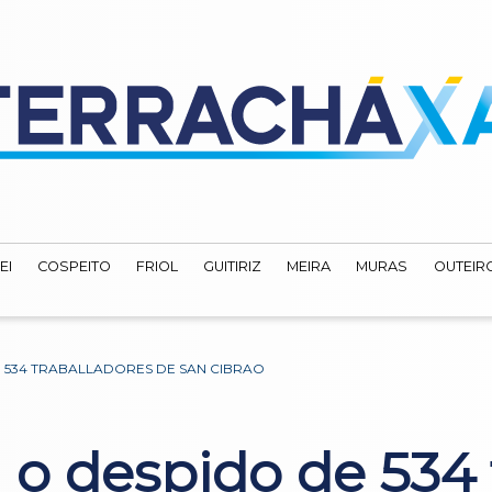
EI
COSPEITO
FRIOL
GUITIRIZ
MEIRA
MURAS
OUTEIRO
 534 TRABALLADORES DE SAN CIBRAO
 o despido de 534 