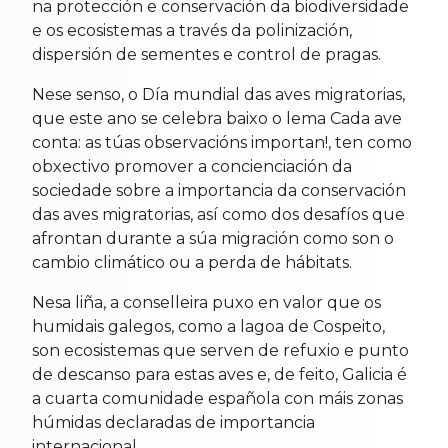
na protección e conservación da biodiversidade
e os ecosistemas a través da polinización,
dispersión de sementes e control de pragas.
Nese senso, o Día mundial das aves migratorias,
que este ano se celebra baixo o lema Cada ave
conta: as túas observacións importan!, ten como
obxectivo promover a concienciación da
sociedade sobre a importancia da conservación
das aves migratorias, así como dos desafíos que
afrontan durante a súa migración como son o
cambio climático ou a perda de hábitats.
Nesa liña, a conselleira puxo en valor que os
humidais galegos, como a lagoa de Cospeito,
son ecosistemas que serven de refuxio e punto
de descanso para estas aves e, de feito, Galicia é
a cuarta comunidade española con máis zonas
húmidas declaradas de importancia
internacional.