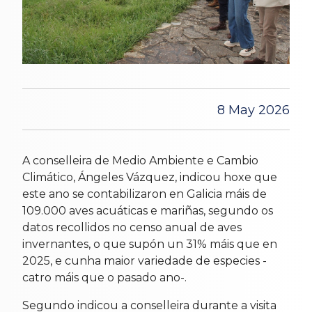
8 May 2026
A conselleira de Medio Ambiente e Cambio
Climático, Ángeles Vázquez, indicou hoxe que
este ano se contabilizaron en Galicia máis de
109.000 aves acuáticas e mariñas, segundo os
datos recollidos no censo anual de aves
invernantes, o que supón un 31% máis que en
2025, e cunha maior variedade de especies -
catro máis que o pasado ano-.
Segundo indicou a conselleira durante a visita