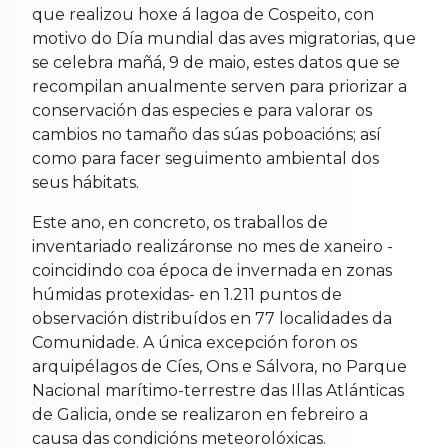
que realizou hoxe á lagoa de Cospeito, con
motivo do Día mundial das aves migratorias, que
se celebra mañá, 9 de maio, estes datos que se
recompilan anualmente serven para priorizar a
conservación das especies e para valorar os
cambios no tamaño das súas poboacións; así
como para facer seguimento ambiental dos
seus hábitats.
Este ano, en concreto, os traballos de
inventariado realizáronse no mes de xaneiro -
coincidindo coa época de invernada en zonas
húmidas protexidas- en 1.211 puntos de
observación distribuídos en 77 localidades da
Comunidade. A única excepción foron os
arquipélagos de Cíes, Ons e Sálvora, no Parque
Nacional marítimo-terrestre das Illas Atlánticas
de Galicia, onde se realizaron en febreiro a
causa das condicións meteorolóxicas.