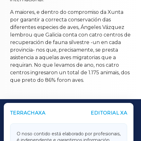
A maiores, e dentro do compromiso da Xunta
por garantir a correcta conservación das
diferentes especies de aves, Ángeles Vázquez
lembrou que Galicia conta con catro centros de
recuperación de fauna silvestre -un en cada
provincia- nos que, precisamente, se presta
asistencia a aquelas aves migratorias que a
requiran. No que levamos de ano, nos catro
centros ingresaron un total de 1.175 animais, dos
que preto do 86% foron aves.
TERRACHAXA
EDITORIAL XA
OUTROS PERIÓDICOS
GALICIAXA
O noso contido está elaborado por profesionais,
é independente e garantimos información