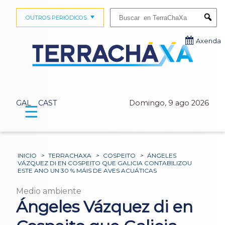
Buscar:
OUTROS PERIÓDICOS
Submi
Axenda
GAL
CAST
Domingo, 9 ago 2026
☰
INICIO
>
TERRACHAXA
>
COSPEITO
>
ÁNGELES
VÁZQUEZ DI EN COSPEITO QUE GALICIA CONTABILIZOU
ESTE ANO UN 30 % MÁIS DE AVES ACUÁTICAS
Medio ambiente
Ángeles Vázquez di en