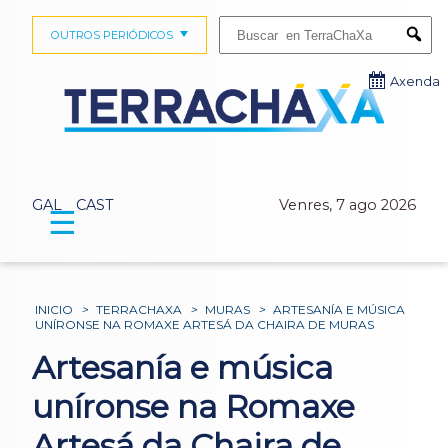
Buscar:
OUTROS PERIÓDICOS
Submi
Axenda
GAL
CAST
Venres, 7 ago 2026
☰
INICIO
>
TERRACHAXA
>
MURAS
>
ARTESANÍA E MÚSICA
UNÍRONSE NA ROMAXE ARTESÁ DA CHAIRA DE MURAS
Artesanía e música
uníronse na Romaxe
Artesá da Chaira de