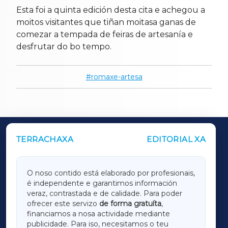
Esta foi a quinta edición desta cita e achegou a
moitos visitantes que tiñan moitasa ganas de
comezar a tempada de feiras de artesanía e
desfrutar do bo tempo.
romaxe-artesa
TERRACHAXA
EDITORIAL XA
OUTROS PERIÓDICOS
GALICIAXA
O noso contido está elaborado por profesionais,
é independente e garantimos información
LUGOXA
veraz, contrastada e de calidade. Para poder
ofrecer este servizo
de forma gratuíta
,
financiamos a nosa actividade mediante
TERRACHAXA
publicidade. Para iso, necesitamos o teu