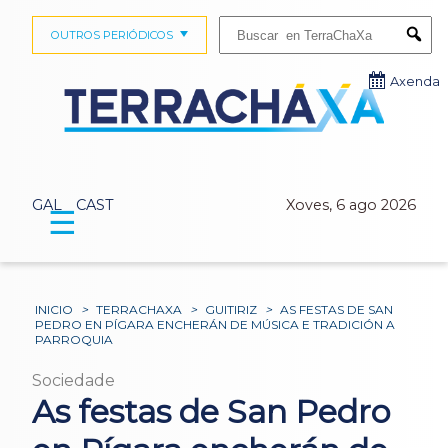
Buscar:
OUTROS PERIÓDICOS
Submi
Axenda
GAL
CAST
Xoves, 6 ago 2026
☰
INICIO
>
TERRACHAXA
>
GUITIRIZ
>
AS FESTAS DE SAN
PEDRO EN PÍGARA ENCHERÁN DE MÚSICA E TRADICIÓN A
PARROQUIA
Sociedade
As festas de San Pedro