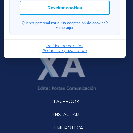
ACORUÑAXA
Rexeitar cookies
FERROLXA
Queres personalizar a túa aceptación de cookies?
Faino aquí.
OURENSEXA
Política de cookies
Política de privacidade
FACEBOOK
INSTAGRAM
HEMEROTECA