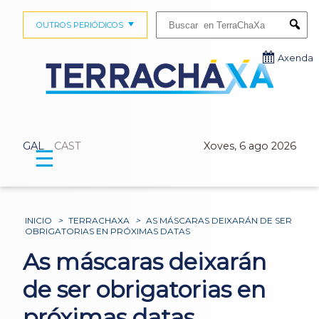
Buscar:
OUTROS PERIÓDICOS
Submi
Axenda
GAL
CAST
Xoves, 6 ago 2026
☰
INICIO
>
TERRACHAXA
>
AS MÁSCARAS DEIXARÁN DE SER
OBRIGATORIAS EN PRÓXIMAS DATAS
As máscaras deixarán
de ser obrigatorias en
próximas datas