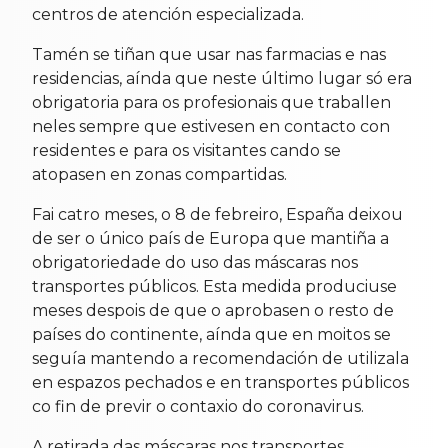
centros de atención especializada.
Tamén se tiñan que usar nas farmacias e nas
residencias, aínda que neste último lugar só era
obrigatoria para os profesionais que traballen
neles sempre que estivesen en contacto con
residentes e para os visitantes cando se
atopasen en zonas compartidas.
Fai catro meses, o 8 de febreiro, España deixou
de ser o único país de Europa que mantiña a
obrigatoriedade do uso das máscaras nos
transportes públicos. Esta medida produciuse
meses despois de que o aprobasen o resto de
países do continente, aínda que en moitos se
seguía mantendo a recomendación de utilizala
en espazos pechados e en transportes públicos
co fin de previr o contaxio do coronavirus.
A retirada das máscaras nos transportes