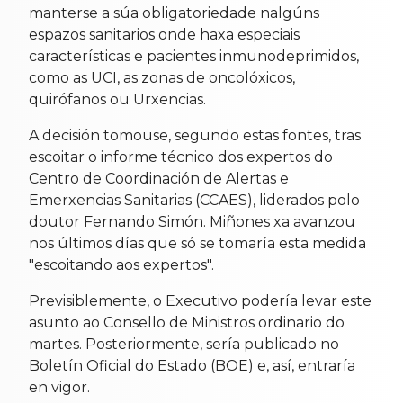
manterse a súa obligatoriedade nalgúns
espazos sanitarios onde haxa especiais
características e pacientes inmunodeprimidos,
como as UCI, as zonas de oncolóxicos,
quirófanos ou Urxencias.
A decisión tomouse, segundo estas fontes, tras
escoitar o informe técnico dos expertos do
Centro de Coordinación de Alertas e
Emerxencias Sanitarias (CCAES), liderados polo
doutor Fernando Simón. Miñones xa avanzou
nos últimos días que só se tomaría esta medida
"escoitando aos expertos".
Previsiblemente, o Executivo podería levar este
asunto ao Consello de Ministros ordinario do
martes. Posteriormente, sería publicado no
Boletín Oficial do Estado (BOE) e, así, entraría
en vigor.