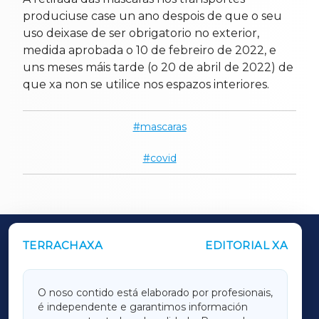
produciuse case un ano despois de que o seu
uso deixase de ser obrigatorio no exterior,
medida aprobada o 10 de febreiro de 2022, e
uns meses máis tarde (o 20 de abril de 2022) de
que xa non se utilice nos espazos interiores.
mascaras
covid
TERRACHAXA
EDITORIAL XA
OUTROS PERIÓDICOS
GALICIAXA
O noso contido está elaborado por profesionais,
é independente e garantimos información
LUGOXA