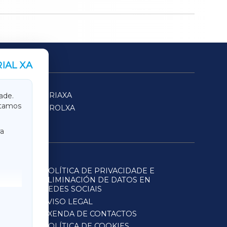
IAL XA
SARRIAXA
ade.
itamos
FERROLXA
a
POLÍTICA DE PRIVACIDADE E
ELIMINACIÓN DE DATOS EN
REDES SOCIAIS
AVISO LEGAL
AXENDA DE CONTACTOS
POLÍTICA DE COOKIES