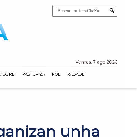
Buscar:
Submit
Venres, 7 ago 2026
 DE REI
PASTORIZA
POL
RÁBADE
rganizan unha