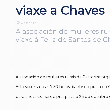
viaxe a Chaves
Pastoriza
A asociación de mulleres ru
viaxe á Feira de Santos de C
A asociación de mulleres rurais da Pastoriza org
Esta viaxe sairá ás 7.30 horas diante da praza do 
para anotarse hai de prazp ata o 23 de outubro