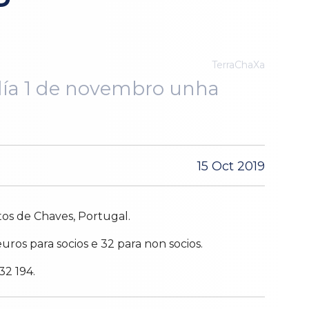
TerraChaXa
 día 1 de novembro unha
15 Oct 2019
tos de Chaves, Portugal.
euros para socios e 32 para non socios.
32 194.