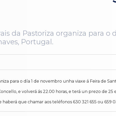
rais da Pastoriza organiza para o
haves, Portugal.
aniza para o día 1 de novembro unha viaxe á Feira de San
Concello, e volverá ás 22.00 horas, e terá un prezo de 25 
 e haberá que chamar aos teléfonos 630 321 655 ou 659 0