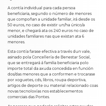
A contía individual para cada persoa
beneficiaria, segundo o número de menores
que compoñan a unidade familiar, irá desde os
50 euros, no caso de existir un/ha único/a
menor, e chegará ata os 240 euros no caso de
unidades familiares nas que existan ata 6
menores.
Esta contía farase efectiva a través dun vale,
asinado pola Concellería de Benestar Social,
que se entregará á familia beneficiaria polo
importe total da axuda concedida en función
dos/das menores que a conformen e trocarase
por xoguetes, cds, libros, roupa deportiva,
artigos de deporte ou material relacionado coas
novas tecnoloxías nos establecementos
comerciais das Pontes.