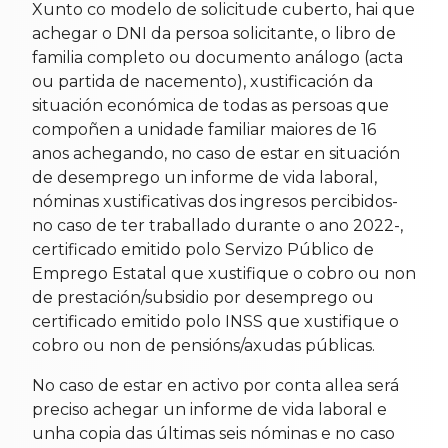
Xunto co modelo de solicitude cuberto, hai que
achegar o DNI da persoa solicitante, o libro de
familia completo ou documento análogo (acta
ou partida de nacemento), xustificación da
situación económica de todas as persoas que
compoñen a unidade familiar maiores de 16
anos achegando, no caso de estar en situación
de desemprego un informe de vida laboral,
nóminas xustificativas dos ingresos percibidos-
no caso de ter traballado durante o ano 2022-,
certificado emitido polo Servizo Público de
Emprego Estatal que xustifique o cobro ou non
de prestación/subsidio por desemprego ou
certificado emitido polo INSS que xustifique o
cobro ou non de pensións/axudas públicas.
No caso de estar en activo por conta allea será
preciso achegar un informe de vida laboral e
unha copia das últimas seis nóminas e no caso