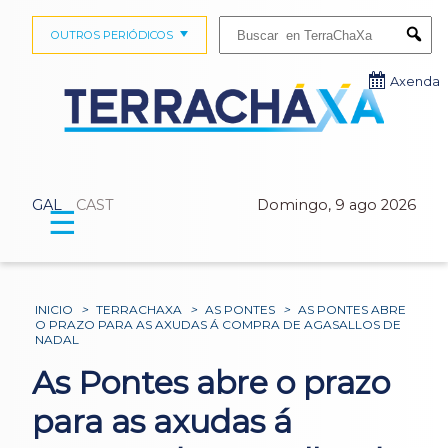
Buscar:
OUTROS PERIÓDICOS
Submi
Axenda
GAL
CAST
Domingo, 9 ago 2026
☰
INICIO
>
TERRACHAXA
>
AS PONTES
>
AS PONTES ABRE
O PRAZO PARA AS AXUDAS Á COMPRA DE AGASALLOS DE
NADAL
As Pontes abre o prazo
para as axudas á