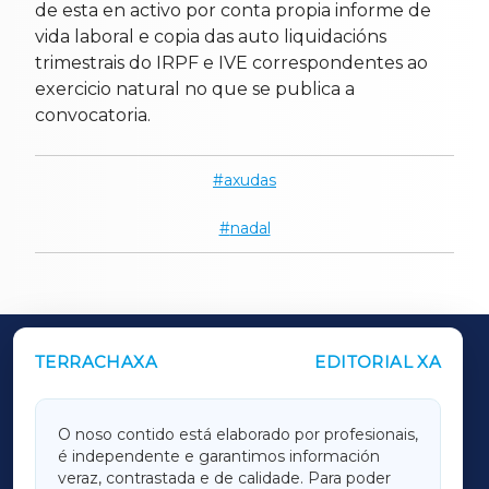
de esta en activo por conta propia informe de
vida laboral e copia das auto liquidacións
trimestrais do IRPF e IVE correspondentes ao
exercicio natural no que se publica a
convocatoria.
axudas
nadal
TERRACHAXA
EDITORIAL XA
OUTROS PERIÓDICOS
GALICIAXA
O noso contido está elaborado por profesionais,
é independente e garantimos información
LUGOXA
veraz, contrastada e de calidade. Para poder