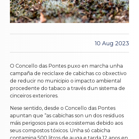
10 Aug 2023
O Concello das Pontes puxo en marcha unha
campaña de reciclaxe de cabichas co obxectivo
de reducir no municipio o impacto ambiental
procedente do tabaco a través dun sistema de
cinceiros exteriores.
Nese sentido, desde o Concello das Pontes
apuntan que “as cabichas son un dos residuos
máis perigosos para os ecosistemas debido aos
seus compostos tóxicos. Unha só cabicha
contamina 500 litros de auga e tarda 12 anos en