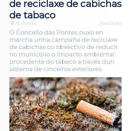
de reciclaxe de cabichas
de tabaco
As Pontes
TerraChaXa
O Concello das Pontes puxo en
marcha unha campaña de reciclaxe
de cabichas co obxectivo de reducir
no municipio o impacto ambiental
procedente do tabaco a través dun
sistema de cinceiros exteriores.