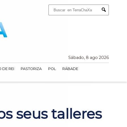
Buscar:
Submit
Sábado, 8 ago 2026
 DE REI
PASTORIZA
POL
RÁBADE
s seus talleres