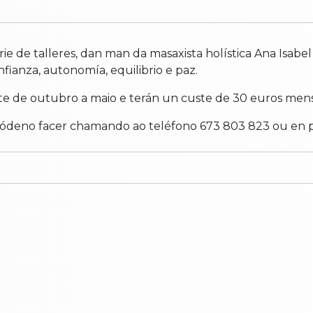
de talleres, dan man da masaxista holística Ana Isabel 
ianza, autonomía, equilibrio e paz.
te de outubro a maio e terán un custe de 30 euros mens
, pódeno facer chamando ao teléfono 673 803 823 ou en