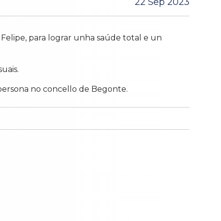
22 Sep 2023
Felipe, para lograr unha saúde total e un
uais.
 persona no concello de Begonte.