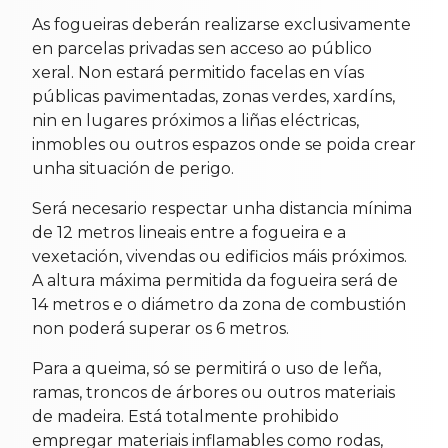
As fogueiras deberán realizarse exclusivamente
en parcelas privadas sen acceso ao público
xeral. Non estará permitido facelas en vías
públicas pavimentadas, zonas verdes, xardíns,
nin en lugares próximos a liñas eléctricas,
inmobles ou outros espazos onde se poida crear
unha situación de perigo.
Será necesario respectar unha distancia mínima
de 12 metros lineais entre a fogueira e a
vexetación, vivendas ou edificios máis próximos.
A altura máxima permitida da fogueira será de
14 metros e o diámetro da zona de combustión
non poderá superar os 6 metros.
Para a queima, só se permitirá o uso de leña,
ramas, troncos de árbores ou outros materiais
de madeira. Está totalmente prohibido
empregar materiais inflamables como rodas,