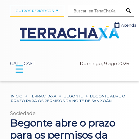
Buscar:
OUTROS PERIÓDICOS
Submi
Axenda
GAL
CAST
Domingo, 9 ago 2026
☰
INICIO
>
TERRACHAXA
>
BEGONTE
>
BEGONTE ABRE O
PRAZO PARA OS PERMISOS DA NOITE DE SAN XOÁN
Sociedade
Begonte abre o prazo
para os permisos da