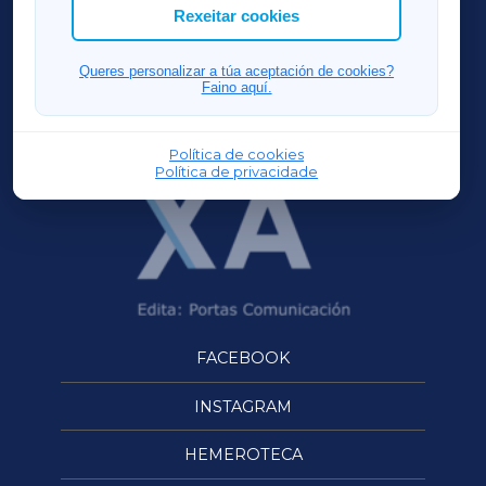
ACORUÑAXA
Rexeitar cookies
FERROLXA
Queres personalizar a túa aceptación de cookies?
Faino aquí.
OURENSEXA
Política de cookies
Política de privacidade
FACEBOOK
INSTAGRAM
HEMEROTECA