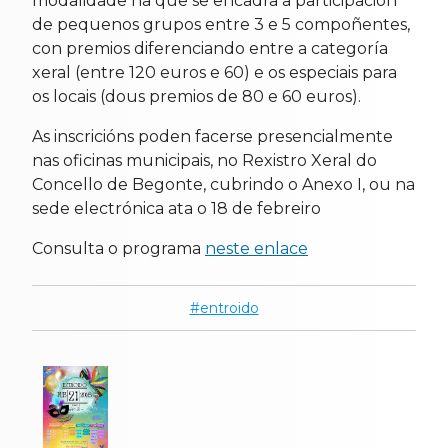
modalidade na que se encadra a participación
de pequenos grupos entre 3 e 5 compoñentes,
con premios diferenciando entre a categoría
xeral (entre 120 euros e 60) e os especiais para
os locais (dous premios de 80 e 60 euros).
As inscricións poden facerse presencialmente
nas oficinas municipais, no Rexistro Xeral do
Concello de Begonte, cubrindo o Anexo I, ou na
sede electrónica ata o 18 de febreiro
Consulta o programa
neste enlace
entroido