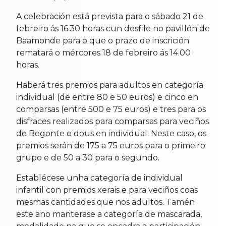
A celebración está prevista para o sábado 21 de
febreiro ás 16.30 horas cun desfile no pavillón de
Baamonde para o que o prazo de inscrición
rematará o mércores 18 de febreiro ás 14.00
horas.
Haberá tres premios para adultos en categoría
individual (de entre 80 e 50 euros) e cinco en
comparsas (entre 500 e 75 euros) e tres para os
disfraces realizados para comparsas para veciños
de Begonte e dous en individual. Neste caso, os
premios serán de 175 a 75 euros para o primeiro
grupo e de 50 a 30 para o segundo.
Establécese unha categoría de individual
infantil con premios xerais e para veciños coas
mesmas cantidades que nos adultos. Tamén
este ano manterase a categoría de mascarada,