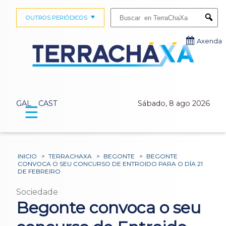
Buscar:
OUTROS PERIÓDICOS
Submi
Axenda
GAL
CAST
Sábado, 8 ago 2026
☰
INICIO
>
TERRACHAXA
>
BEGONTE
>
BEGONTE
CONVOCA O SEU CONCURSO DE ENTROIDO PARA O DÍA 21
DE FEBREIRO
Sociedade
Begonte convoca o seu