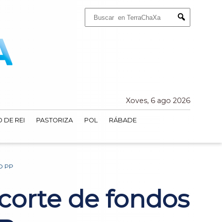
Buscar:
Submit
Xoves, 6 ago 2026
 DE REI
PASTORIZA
POL
RÁBADE
O PP
ecorte de fondos