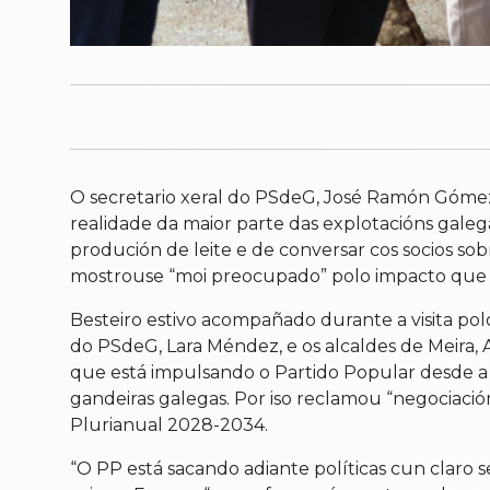
O secretario xeral do PSdeG, José Ramón Gómez 
realidade da maior parte das explotacións galeg
produción de leite e de conversar cos socios so
mostrouse “moi preocupado” polo impacto que ter
Besteiro estivo acompañado durante a visita po
do PSdeG, Lara Méndez, e os alcaldes de Meira, A
que está impulsando o Partido Popular desde a
gandeiras galegas. Por iso reclamou “negociació
Plurianual 2028-2034.
“O PP está sacando adiante políticas cun claro s