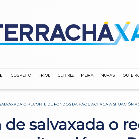
EI
COSPEITO
FRIOL
GUITIRIZ
MEIRA
MURAS
OUTEIRO
E SALVAXADA O RECORTE DE FONDOS DA PAC E ACHAGA A SITUACIÓN A
ca de salvaxada o r