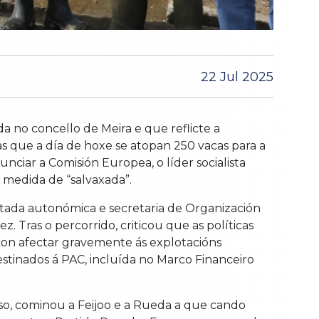
22 Jul 2025
 no concello de Meira e que reflicte a
s que a día de hoxe se atopan 250 vacas para a
nciar a Comisión Europea, o líder socialista
a medida de “salvaxada”.
tada autonómica e secretaria de Organización
. Tras o percorrido, criticou que as políticas
con afectar gravemente ás explotacións
estinados á PAC, incluída no Marco Financeiro
 iso, cominou a Feijoo e a Rueda a que cando