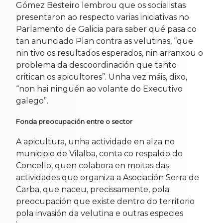
Gómez Besteiro lembrou que os socialistas
presentaron ao respecto varias iniciativas no
Parlamento de Galicia para saber qué pasa co
tan anunciado Plan contra as velutinas, “que
nin tivo os resultados esperados, nin arranxou o
problema da descoordinación que tanto
critican os apicultores”. Unha vez máis, dixo,
“non hai ninguén ao volante do Executivo
galego”.
Fonda preocupación entre o sector
A apicultura, unha actividade en alza no
municipio de Vilalba, conta co respaldo do
Concello, quen colabora en moitas das
actividades que organiza a Asociación Serra de
Carba, que naceu, precissamente, pola
preocupación que existe dentro do territorio
pola invasión da velutina e outras especies