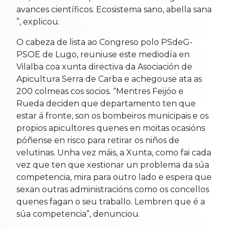
avances científicos. Ecosistema sano, abella sana
”, explicou.
O cabeza de lista ao Congreso polo PSdeG-
PSOE de Lugo, reuniuse este mediodía en
Vilalba coa xunta directiva da Asociación de
Apicultura Serra de Carba e achegouse ata as
200 colmeas cos socios. “Mentres Feijóo e
Rueda deciden que departamento ten que
estar á fronte, son os bombeiros municipais e os
propios apicultores quenes en moitas ocasións
póñense en risco para retirar os niños de
velutinas. Unha vez máis, a Xunta, como fai cada
vez que ten que xestionar un problema da súa
competencia, mira para outro lado e espera que
sexan outras administracións como os concellos
quenes fagan o seu traballo. Lembren que é a
súa competencia”, denunciou.