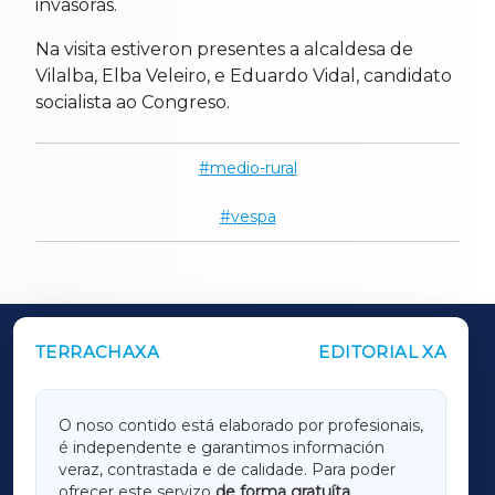
invasoras.
Na visita estiveron presentes a alcaldesa de
Vilalba, Elba Veleiro, e Eduardo Vidal, candidato
socialista ao Congreso.
medio-rural
vespa
TERRACHAXA
EDITORIAL XA
OUTROS PERIÓDICOS
GALICIAXA
O noso contido está elaborado por profesionais,
é independente e garantimos información
LUGOXA
veraz, contrastada e de calidade. Para poder
ofrecer este servizo
de forma gratuíta
,