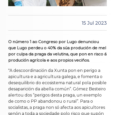
15 Jul 2023
O número 1 ao Congreso por Lugo denunciou
que Lugo perdeu o 40% da súa produción de mel
por culpa da praga da velutina, que pon en risco á
produción agrícola e aos propios veciños.
"A descoordinación da Xunta pon en perigo a
apicultura e a agricultura galega, e fomenta o
desequilibrio do ecosistema natural pola posible
desaparición da abella común”. Gómez Besteiro
alertou dos “perigos desta praga, un exemplo
de como o PP abandonou o rural”. Para o
socialistas, a praga non só afecta aos apicultores
senón a toda a sociedade polo risco que supón