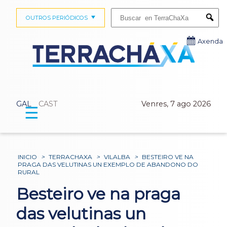
Buscar:
OUTROS PERIÓDICOS
Submi
Axenda
GAL
CAST
Venres, 7 ago 2026
☰
INICIO
>
TERRACHAXA
>
VILALBA
>
BESTEIRO VE NA
PRAGA DAS VELUTINAS UN EXEMPLO DE ABANDONO DO
RURAL
Besteiro ve na praga
das velutinas un