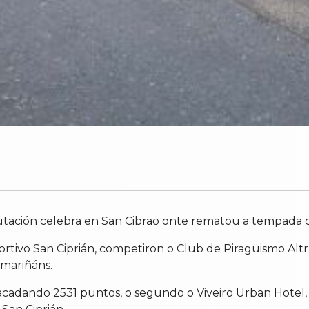
utación celebra en San Cibrao onte rematou a tempada cu
ortivo San Ciprián, competiron o Club de Piragüismo Alt
 mariñáns.
acadando 2531 puntos, o segundo o Viveiro Urban Hotel, o