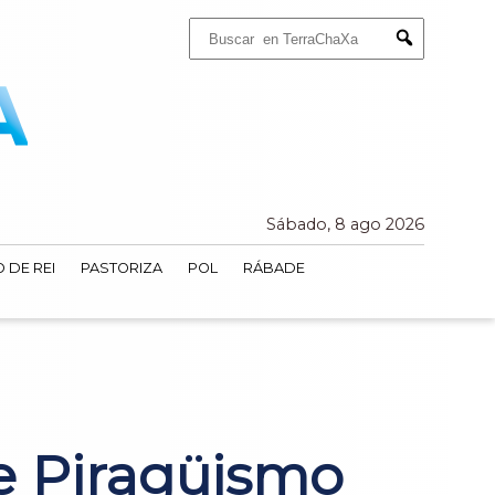
Buscar:
Submit
Sábado, 8 ago 2026
 DE REI
PASTORIZA
POL
RÁBADE
e Piragüismo