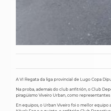
A
VI Regata da liga provincial de Lugo Copa Dip
Na proba, ademais do club anfitrión, o Club Dep
piragüismo Viveiro Urban, como representantes
En equipos, o
Urban Viveiro foi o mellor equipo 