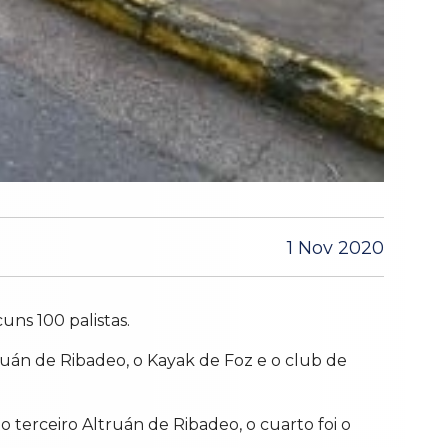
1 Nov 2020
ns 100 palistas.
ruán de Ribadeo, o Kayak de Foz e o club de
 terceiro Altruán de Ribadeo, o cuarto foi o