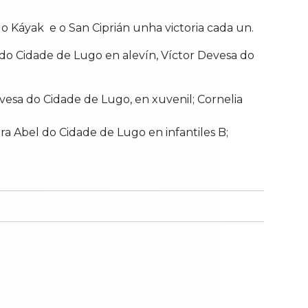
 o Káyak e o San Ciprián unha victoria cada un.
 do Cidade de Lugo en alevín, Víctor Devesa do
sa do Cidade de Lugo, en xuvenil; Cornelia
ra Abel do Cidade de Lugo en infantiles B;