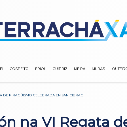
EI
COSPEITO
FRIOL
GUITIRIZ
MEIRA
MURAS
OUTEIRO
TA DE PIRAGÜISMO CELEBRADA EN SAN CIBRAO
ión na VI Regata d