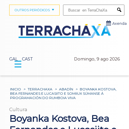
Buscar:
OUTROS PERIÓDICOS
Submi
Axenda
GAL
CAST
Domingo, 9 ago 2026
☰
INICIO
>
TERRACHAXA
>
ABADÍN
>
BOYANKA KOSTOVA,
BEA FERNANDES E LUCASIITO E SOMIIUX SÚMANSE Á
PROGRAMACIÓN DO RUMBOIA VIVA
Cultura
Boyanka Kostova, Bea