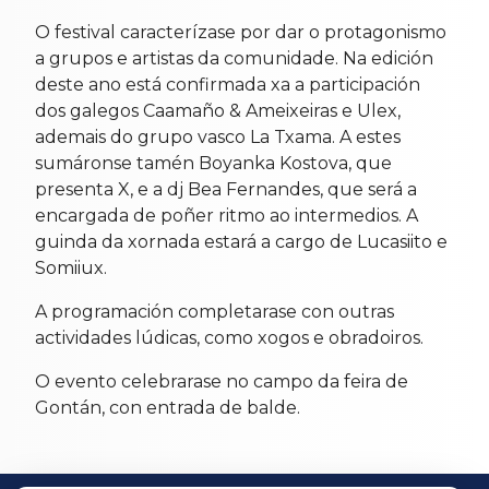
O festival caracterízase por dar o protagonismo
a grupos e artistas da comunidade. Na edición
deste ano está confirmada xa a participación
dos galegos Caamaño & Ameixeiras e Ulex,
ademais do grupo vasco La Txama. A estes
sumáronse tamén Boyanka Kostova, que
presenta X, e a dj Bea Fernandes, que será a
encargada de poñer ritmo ao intermedios. A
guinda da xornada estará a cargo de Lucasiito e
Somiiux.
A programación completarase con outras
actividades lúdicas, como xogos e obradoiros.
O evento celebrarase no campo da feira de
Gontán, con entrada de balde.