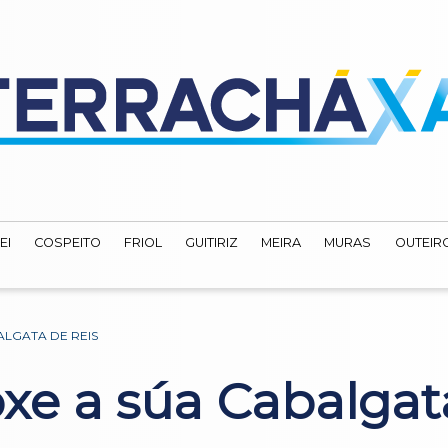
EI
COSPEITO
FRIOL
GUITIRIZ
MEIRA
MURAS
OUTEIRO
ALGATA DE REIS
xe a súa Cabalgat