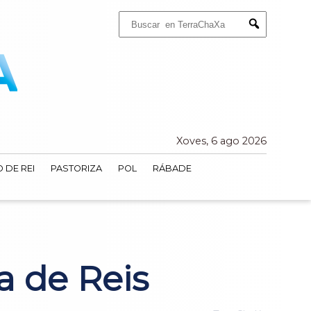
Buscar:
Submit
Xoves, 6 ago 2026
 DE REI
PASTORIZA
POL
RÁBADE
a de Reis