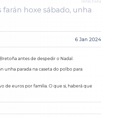
TerraChaXa
os farán hoxe sábado, unha
6 Jan 2024
 Bretoña antes de despedir o Nadal.
arán unha parada na caseta do polbo para
 de euros por familia. O que si, haberá que