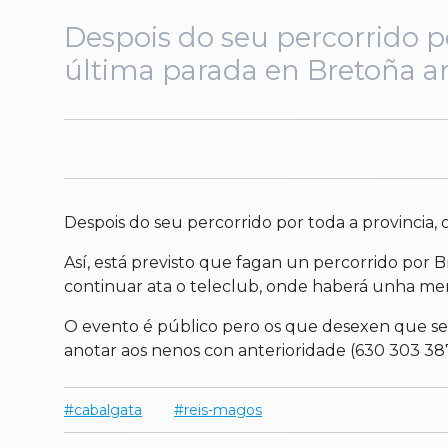
Despois do seu percorrido p
última parada en Bretoña an
Despois do seu percorrido por toda a provincia,
Así, está previsto que fagan un percorrido por B
continuar ata o teleclub, onde haberá unha mer
O evento é público pero os que desexen que se 
anotar aos nenos con anterioridade (630 303 387
cabalgata
reis-magos