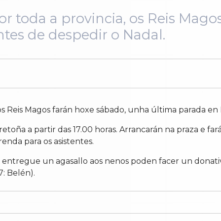
or toda a provincia, os Reis Mag
tes de despedir o Nadal.
 os Reis Magos farán hoxe sábado, unha última parada en
retoña a partir das 17.00 horas. Arrancarán na praza e f
enda para os asistentes.
entregue un agasallo aos nenos poden facer un donativo
: Belén).