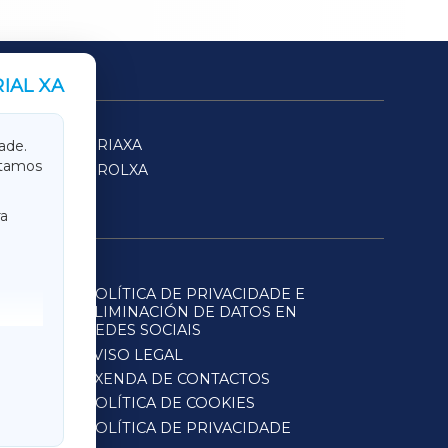
IAL XA
SARRIAXA
ade.
itamos
FERROLXA
a
POLÍTICA DE PRIVACIDADE E
ELIMINACIÓN DE DATOS EN
REDES SOCIAIS
AVISO LEGAL
AXENDA DE CONTACTOS
POLÍTICA DE COOKIES
POLÍTICA DE PRIVACIDADE