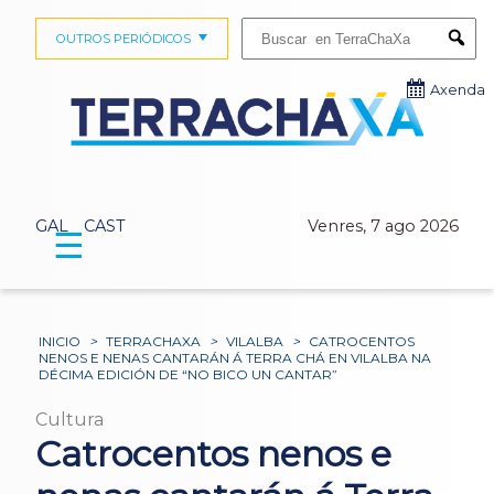
Buscar:
OUTROS PERIÓDICOS
Submi
Axenda
GAL
CAST
Venres, 7 ago 2026
☰
INICIO
>
TERRACHAXA
>
VILALBA
>
CATROCENTOS
NENOS E NENAS CANTARÁN Á TERRA CHÁ EN VILALBA NA
DÉCIMA EDICIÓN DE “NO BICO UN CANTAR”
Cultura
Catrocentos nenos e