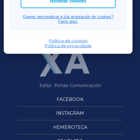
Rexeitar cookies
FERROLXA
Queres personalizar a túa aceptación de cookies?
Faino aquí.
OURENSEXA
Política de cookies
Política de privacidade
FACEBOOK
INSTAGRAM
HEMEROTECA