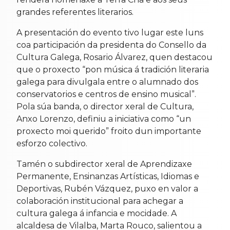
grandes referentes literarios.
A presentación do evento tivo lugar este luns
coa participación da presidenta do Consello da
Cultura Galega, Rosario Álvarez, quen destacou
que o proxecto “pon música á tradición literaria
galega para divulgala entre o alumnado dos
conservatorios e centros de ensino musical”.
Pola súa banda, o director xeral de Cultura,
Anxo Lorenzo, definiu a iniciativa como “un
proxecto moi querido” froito dun importante
esforzo colectivo.
Tamén o subdirector xeral de Aprendizaxe
Permanente, Ensinanzas Artísticas, Idiomas e
Deportivas, Rubén Vázquez, puxo en valor a
colaboración institucional para achegar a
cultura galega á infancia e mocidade. A
alcaldesa de Vilalba, Marta Rouco, salientou a