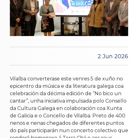
2 Jun 2026
Vilalba converterase este venres 5 de xuño no
epicentro da música e da literatura galega coa
celebración da décima edición de “No bico un
cantar”, unha iniciativa impulsada polo Consello
da Cultura Galega en colaboración coa Xunta
de Galicia e o Concello de Vilalba. Preto de 400
nenos e nenas chegados de diferentes puntos
do país participarán nun concerto colectivo que
renderá homenaxe á Terra Chá e aos seus