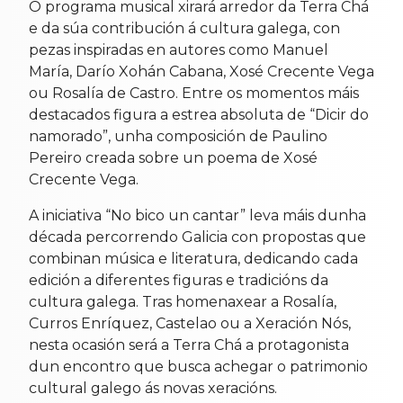
O programa musical xirará arredor da Terra Chá
e da súa contribución á cultura galega, con
pezas inspiradas en autores como Manuel
María, Darío Xohán Cabana, Xosé Crecente Vega
ou Rosalía de Castro. Entre os momentos máis
destacados figura a estrea absoluta de “Dicir do
namorado”, unha composición de Paulino
Pereiro creada sobre un poema de Xosé
Crecente Vega.
A iniciativa “No bico un cantar” leva máis dunha
década percorrendo Galicia con propostas que
combinan música e literatura, dedicando cada
edición a diferentes figuras e tradicións da
cultura galega. Tras homenaxear a Rosalía,
Curros Enríquez, Castelao ou a Xeración Nós,
nesta ocasión será a Terra Chá a protagonista
dun encontro que busca achegar o patrimonio
cultural galego ás novas xeracións.