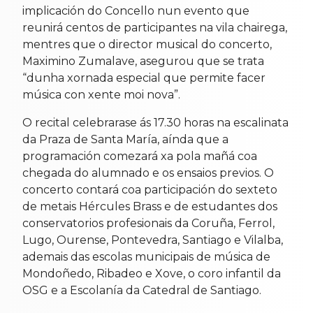
implicación do Concello nun evento que
reunirá centos de participantes na vila chairega,
mentres que o director musical do concerto,
Maximino Zumalave, asegurou que se trata
“dunha xornada especial que permite facer
música con xente moi nova”.
O recital celebrarase ás 17.30 horas na escalinata
da Praza de Santa María, aínda que a
programación comezará xa pola mañá coa
chegada do alumnado e os ensaios previos. O
concerto contará coa participación do sexteto
de metais Hércules Brass e de estudantes dos
conservatorios profesionais da Coruña, Ferrol,
Lugo, Ourense, Pontevedra, Santiago e Vilalba,
ademais das escolas municipais de música de
Mondoñedo, Ribadeo e Xove, o coro infantil da
OSG e a Escolanía da Catedral de Santiago.